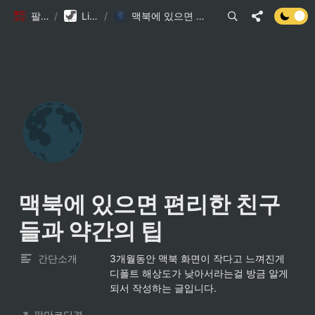
팔만코딩경
/
Library DB
/
맥북에 있으면 편리한 친구들과 약간의 팁
🌑
맥북에 있으면 편리한 친구
들과 약간의 팁
간단소개
3개월동안 맥북 화면이 작다고 느껴진게 
디폴트 해상도가 낮아서라는걸 방금 알게
되서 작성하는 글입니다.
팔만코딩경 컨트리뷰터