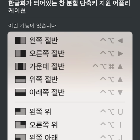
한글화가 되어있는 창 분할 단축키 지원 어플리
directly in CustomShortcuts with
a click on the pen symbol.
케이션
이런 기능이 있습니다.