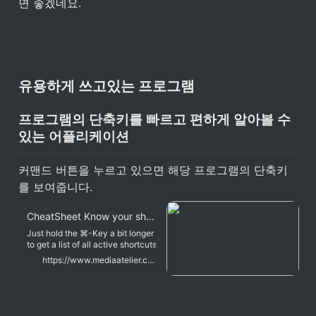
면 좋겠네요.
유용하게 쓰고있는 프로그램
프로그램의 단축키를 빠르고 편하게 알아볼 수 
있는 어플리케이션
커맨드 버튼을 누르고 있으면 해당 프로그램의 단축키
를 보여줍니다.
CheatSheet Know your shortcuts
Just hold the ⌘-Key a bit longer
to get a list of all active shortcuts
of the current application. It's as
https://www.mediaatelier.com/CheatSheet/
simple as that. CheatSheet
works hand in hand with
CustomShortcuts from my
friends at Houdah Software. This
way, the shortcuts can be edited