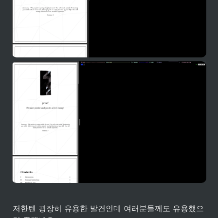
저한텐 굉장히 유용한 발견인데 여러분들께도 유용했으