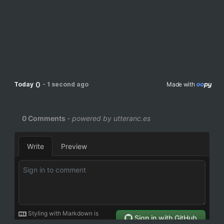
0
Today
-
1 second ago
Made with 