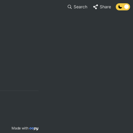
Search
Share
Made with 