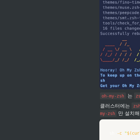
 는 
oh-my-zsh
z
클러스터에는 
zs
 만 설치해
my-zsh
sh
-c
"
$(
cur