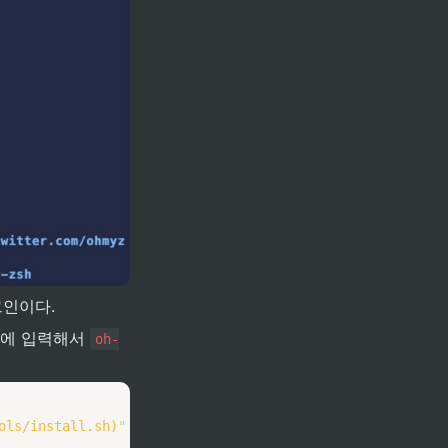
인이다. 
에 입력해서 
oh-
ols/install.sh
)
"