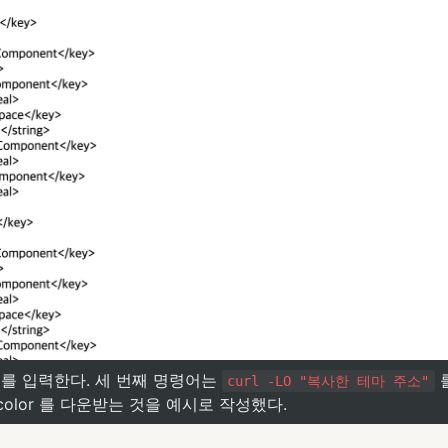
를 입력한다. 세 번째 명령어는 
 
curl -LO "복사한 테마 주소"
 color 를 다운받는 것을 예시로 작성했다.