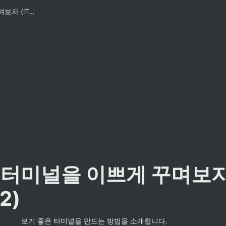
칙칙한 터미널을 이쁘게 꾸며보자 (iTerm2)
 터미널을 이쁘게 꾸며보자
2)
보기 좋은 터미널을 만드는 방법을 소개합니다.