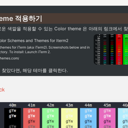
 theme 적용하기
운 색깔을 적용할 수 있는 Color theme 은 아래의 링크에서 찾
olor Schemes and Themes for Iterm2
r themes for iTerm (aka iTerm2). Screenshots below and in
tory. To install: Launch iTerm 2.
schemes.com/
 찾았다면, 해당 테마를 클릭한다.