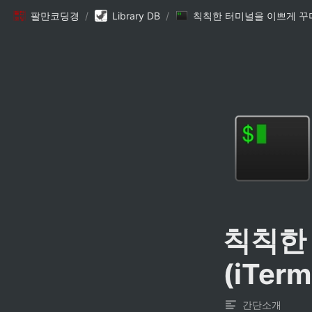
팔만코딩경
/
Library DB
/
칙칙한
(iTerm
간단소개