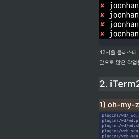
42서울 클러스터 
앞으로 많은 작업을
2. iTe
1) oh-my-