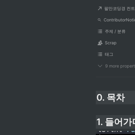
주제 / 분류
Scrap
태그
9 more propert
0. 목차
1. 들어가