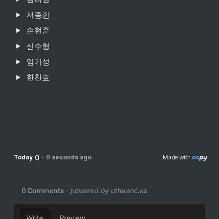
서종환
손현준
신수형
임기성
한찬호
0
Today
-
0 seconds ago
Made with 