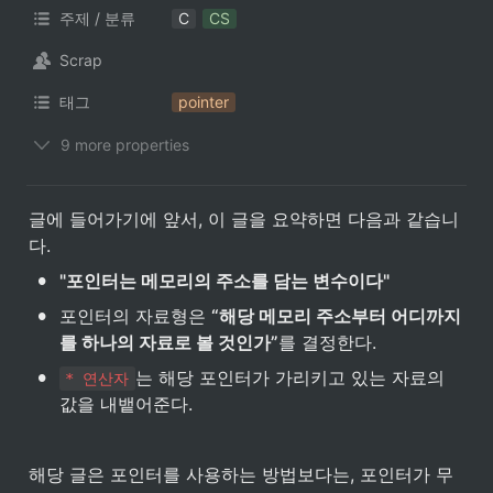
주제 / 분류
C
CS
Scrap
태그
pointer
9 more properties
글에 들어가기에 앞서, 이 글을 요약하면 다음과 같습니
다. 
•
"포인터는 메모리의 주소를 담는 변수이다"
•
포인터의 자료형은 
“해당 메모리 주소부터 어디까지
를 하나의 자료로 볼 것인가”
를 결정한다. 
•
는 해당 포인터가 가리키고 있는 자료의 
* 연산자
값을 내뱉어준다. 
해당 글은 포인터를 사용하는 방법보다는, 포인터가 무