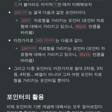
가 붙더라도 마지막
만 떼어 이해해보자
*
*
•
는 결국 다음과 같은 포인터이다.
int **
◦
  자료형을 가리키는 포인터 (포인터 자료
int*
형에 대해서 가리키고 있으니, 
 만큼을 
8byte
바라봄)
•
마찬가지로 
는 다음과 같다.
int *****
◦
 자료형을 가리키는 포인터 (포인터 자
int****
료형에 대해서 가리키고 있으니, 
 만큼을 
8byte
바라봄)
•
그리고 다중 포인터도 마찬가지로 절대 2차원, 3차
원, 4차원… 배열이 아니다! 그저 어떤 포인터 자료
형을 가리키는 포인터일 뿐이다.
포인터의 활용
이제 포인터의 기본 개념에 대해서는 모두 짚어보았다. 