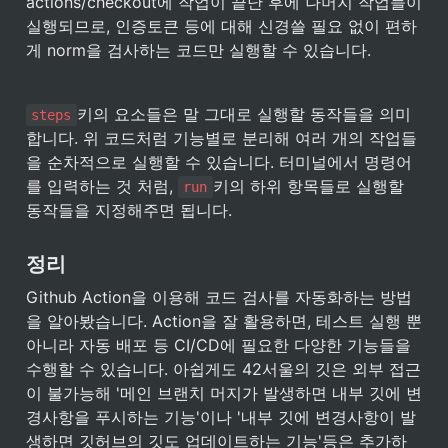
actions/checkout에 작업이 끝난 후에 나머지 작업들이 
실행되므로, 인증토큰 등에 대해 신경쓸 필요 없이 편하
게 norm을 검사하는 코드만 실행할 수 있습니다.
키의 요소들은 말 그대로 실행할 동작들을 의미
steps
합니다. 위 코드처럼 기능별로 분리해 여러 개의 작업들
을 순차적으로 실행할 수 있습니다. 터미널에서 명령어
를 입력하는 것 처럼, 
키의 하위 항목들로 실행할 
run
동작들을 지정해주면 됩니다.
정리
Github Action을 이용해 코드 검사를 자동화하는 방법
을 알아봤습니다. Action을 잘 활용하면, 테스트 실행 뿐 
아니라 자동 배포 등 CI/CD에 필요한 다양한 기능들을 
수행할 수 있습니다. 아쉽게도 42서울의 깃은 외부 접근
이 불가능해 '메인 브랜치 머지가 발생하면 내부 깃에 변
경사항을 푸시하는 기능'이나 '내부 깃에 변경사항이 발
생하면 깃허브의 깃도 업데이트하는 기능'등은 추가하