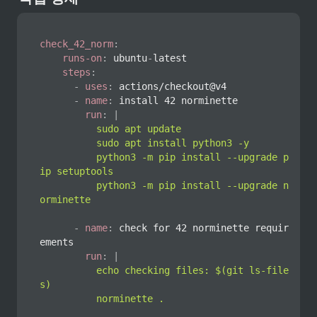
check_42_norm
:
runs-on
:
 ubuntu
-
latest

steps
:
-
uses
:
 actions/checkout@v4

-
name
:
 install 42 norminette

run
:
|
          sudo apt update

          sudo apt install python3 -y

          python3 -m pip install --upgrade p
ip setuptools

          python3 -m pip install --upgrade n
orminette
-
name
:
 check for 42 norminette requir
ements

run
:
|
          echo checking files: $(git ls-file
s)

          norminette .