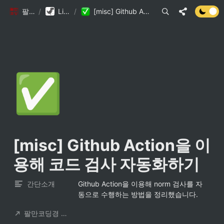
팔만코딩경
/
Library DB
/
[misc] Github Action을 이용해 코드 검사 자동화하기
✅
[misc] Github Action을 이
용해 코드 검사 자동화하기
간단소개
Github Action을 이용해 norm 검사를 자
동으로 수행하는 방법을 정리했습니다. 
팔만코딩경 컨트리뷰터