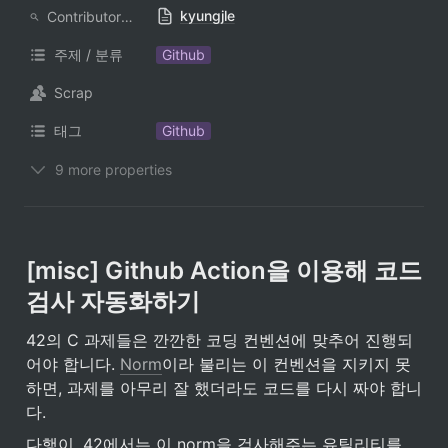
kyungjle
ContributorNotionAccount
주제 / 분류
Github
Scrap
태그
Github
9 more properties
[misc] Github Action을 이용해 코드 
검사 자동화하기
42의 C 과제들은 깐깐한 코딩 컨벤션에 맞추어 진행되
어야 합니다. 
Norm
이라 불리는 이 컨벤션을 지키지 못
하면, 과제를 아무리 잘 했더라도 코드를 다시 짜야 합니
다. 
다행이, 42에서는 이 norm을 검사해주는 유틸리티를 