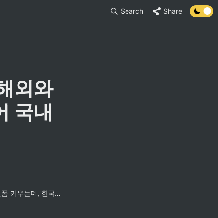
Search
Share
해외와 
 국내 
[연중기획] 플랫폼 규제, 패러다임을 바꾸자 〈1〉 해외선 플랫폼 키우는데, 한국은 규제로 '역주행'