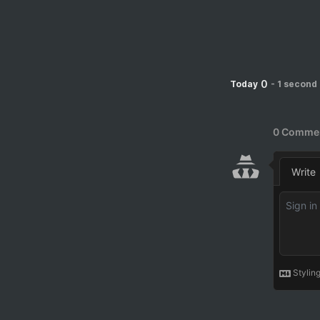
0
Today
-
1 second