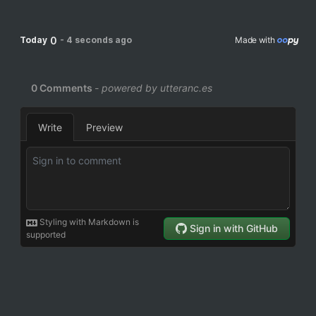
0
Today
-
4 seconds ago
Made with 