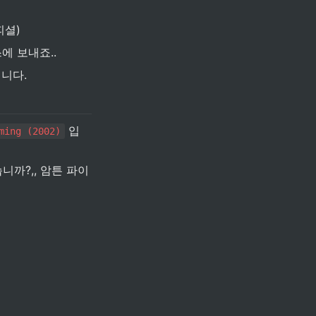
피셜)
에 보내죠..
니다. 
 입
ming (2002)
니까?,, 암튼 파이