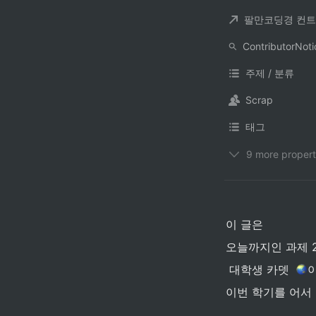
주제 / 분류
Scrap
태그
9 more propert
이 글은 
오늘까지인 과제 2
 대학생 카뎃 
이
이번 학기를 어서  