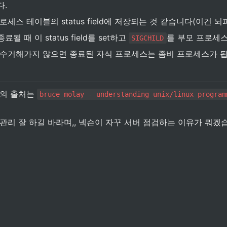
다.
세스 테이블의 status field에 저장되는 것 같습니다(이건 뇌
 때 이 status field를 set하고 
를 부모 프로세스
SIGCHILD
 수거해가지 않으면 종료된 자식 프로세스는 좀비 프로세스가 됩
의 출처는 
bruce molay - understanding unix/linux program
관리 잘 하길 바라며,, 넥슨이 자꾸 서버 점검하는 이유가 뭐겠습