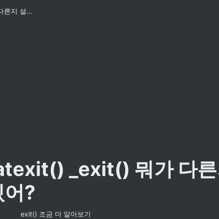
exit() atexit() _exit() 뭐가 다른지 설명할 수 있어?
 atexit() _exit() 뭐가 
있어?
exit() 조금 더 알아보기