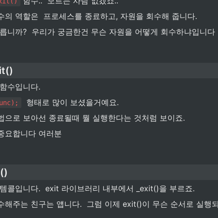
 함수..  모르는 사람 없겠죠.. 
xit()
의 역할은  프로세스를 종료하고, 자원을 회수해 줍니다.  
모릅니까?  우리가 궁금한건 무슨 자원을 어떻게 회수하냐입니다
t()
 함수입니다. 
  형태로 많이 보셨을거예요.
unc);
법으로 보아선 종료될때 뭘 실행한다는 것처럼 보이죠. 
중요합니다 여러분
()
콜입니다.  exit 라이브러리 내부에서 _exit()을 부르죠. 
해주는 친구는 얩니다.  그럼 이제 exit()이 무슨 순서로 실행