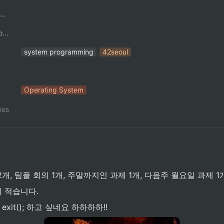
팔만코딩경 컨트리뷰터
ContributorNotionAccount
system programming
42seoul
Operating System
ies
개, 팀플 회의 1개, 주말까지인 과제 1개, 다음주 월요일 과제 1
 적습니다. 
exit(); 하고 싶네요 하하하하!!