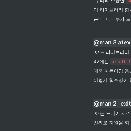
 우리의 소중한 
e
이 라이브러리 함수
근데 이거 누가 
@man 3 atexi
 얘도 라이브러리
42에선 
atexit(f
대충 이름이랑 용
이렇게 함수명이 
@man 2 _exit
 얘는 드디어 시스템
진짜로 자원을 회수