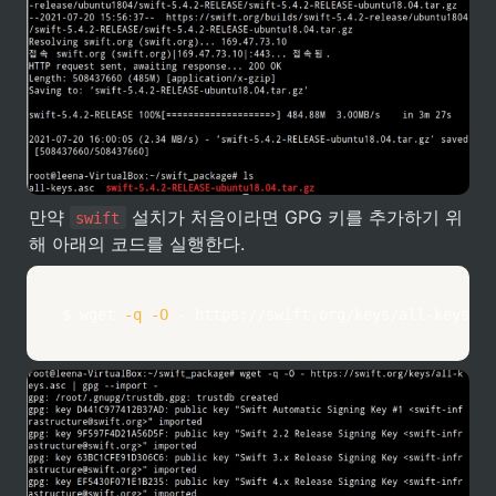
만약 
 설치가 처음이라면 GPG 키를 추가하기 위
swift
해 아래의 코드를 실행한다.
$ 
wget
-q
-O
 - https://swift.org/keys/all-keys.as