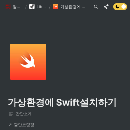
팔만코딩경
/
Library DB
/
가상환경에 Swift설치하기
가상환경에 Swift설치하기
간단소개
팔만코딩경 컨트리뷰터