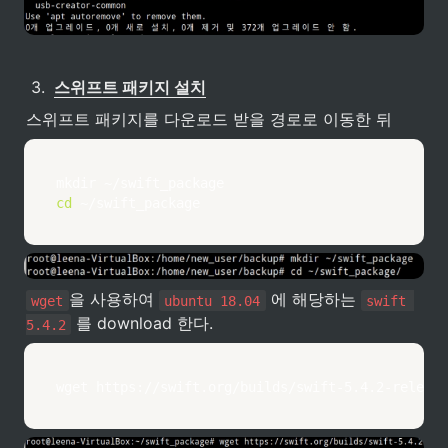
3
.
스위프트 패키지 설치
스위프트 패키지를 다운로드 받을 경로로 이동한 뒤
mkdir
cd
 ~/swift_package
을 사용하여 
 에 해당하는 
wget
ubuntu 18.04
swift 
 를 download 한다.
5.4.2
wget
 https://swift.org/builds/swift-5.4.2-release