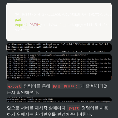
mv
pwd
export
PATH
=
/root/swift_package/swift-5.4.2/usr/b
swift
 명령어를 통해 
가 잘 변경되었
export
PATH 환경변수
는지 확인해본다.
앞으로 서버를 재시작 할때마다 
 명령어를 사용
swift
하기 위해서는 환경변수를 변경해주어야한다.