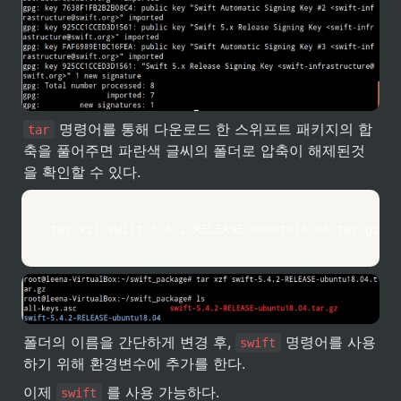
 명령어를 통해 다운로드 한 스위프트 패키지의 합
tar
축을 풀어주면 파란색 글씨의 폴더로 압축이 해제된것
을 확인할 수 있다.
tar
 xzf swift-5.4.2-RELEASE-ubuntu18.04.tar.gz
폴더의 이름을 간단하게 변경 후, 
 명령어를 사용
swift
하기 위해 환경변수에 추가를 한다.
이제 
 를 사용 가능하다.
swift