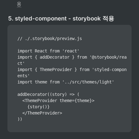
용
5. styled-component - storybook 적용
// ./.storybook/preview.js

import React from 'react'

import { addDecorator } from '@storybook/rea
ct'

import { ThemeProvider } from 'styled-compon
ents'

import theme from '../src/themes/light'

addDecorator((story) => (

  <ThemeProvider theme={theme}>

    {story()}

  </ThemeProvider>

))