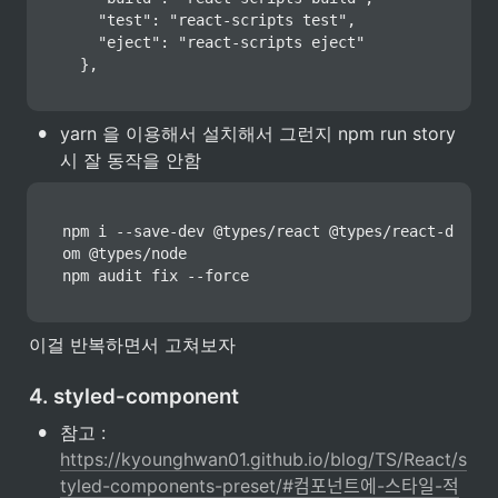
    "test": "react-scripts test",

    "eject": "react-scripts eject"

  },
•
yarn 을 이용해서 설치해서 그런지 npm run story 
시 잘 동작을 안함
npm i --save-dev @types/react @types/react-d
om @types/node

npm audit fix --force
이걸 반복하면서 고쳐보자
4. styled-component
•
참고 : 
https://kyounghwan01.github.io/blog/TS/React/s
tyled-components-preset/#컴포넌트에-스타일-적