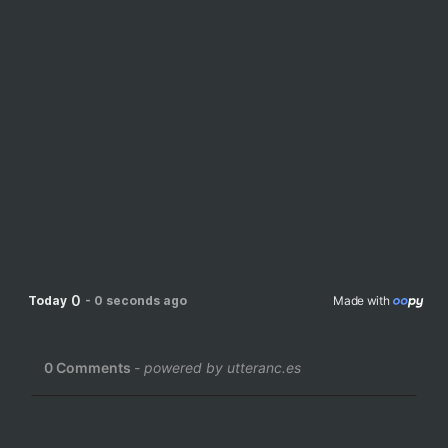
0
Today
-
0 seconds ago
Made with 