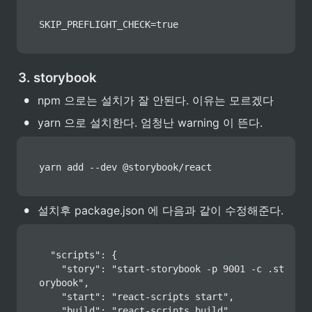
SKIP_PREFLIGHT_CHECK=true
3. storybook
•
npm 으로는 설치가 잘 안된다. 이유는 모르겠다
•
yarn 으로 설치한다. 엄청난 warning 이 뜬다.
yarn add --dev @storybook/react
•
설치후 package.json 에 다음과 같이 수정해준다.
  "scripts": {

    "story": "start-storybook -p 9001 -c .st
orybook",

    "start": "react-scripts start",

    "build": "react-scripts build",
