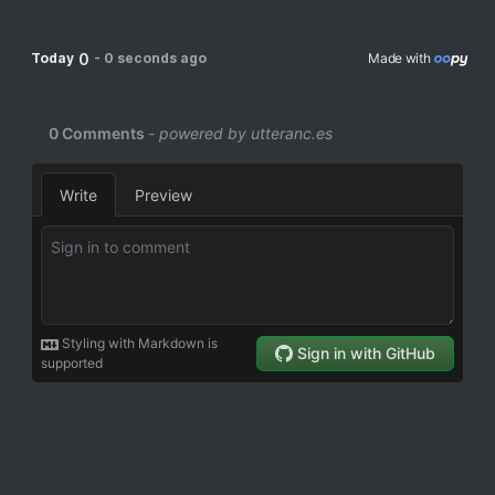
0
Today
-
0 seconds ago
Made with 