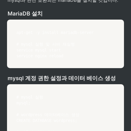
mysql과 완전 호환되는 mariaDB를 설치할 것입니다.
MariaDB 설치
apt-get -y install mariadb-server

# mysql 실행 및 서버 재실행

service mysql start

service nginx reload
mysql 계정 권한 설정과 데이터 베이스 생성
# mysql 실행

mysql;

# wordpress 데이터베이스 생성

CREATE DATABASE wordpress;
