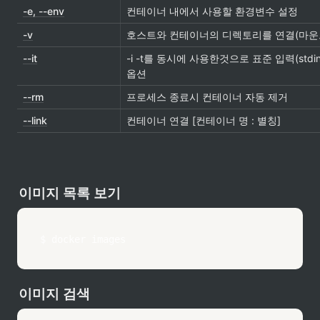
-e, --env
컨테이너 내에서 사용할 환경변수 설정
-v
호스트와 컨테이너의 디렉토리를 연결(마운
--it
-i -t를 동시에 사용한것으로 표준 입력(std
옵션
--rm
프로세스 종료시 컨테이너 자동 제거
--link
컨테이너 연결 [컨테이너 명 : 별칭]
이미지 목록 보기
$ docker images
이미지 검색