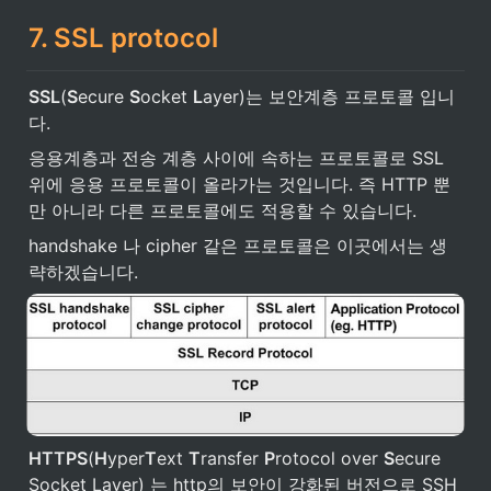
7. SSL protocol
SSL
(
S
ecure 
S
ocket 
L
ayer)는 보안계층 프로토콜 입니
다.
응용계층과 전송 계층 사이에 속하는 프로토콜로 SSL 
위에 응용 프로토콜이 올라가는 것입니다. 즉 HTTP 뿐
만 아니라 다른 프로토콜에도 적용할 수 있습니다.
handshake 나 cipher 같은 프로토콜은 이곳에서는 생
략하겠습니다.
HTTPS
(
H
yper
T
ext 
T
ransfer 
P
rotocol over 
S
ecure 
Socket Layer) 는 http의 보안이 강화된 버전으로 SSH