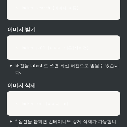
$ docker search [이미지 이름]
이미지 받기
$ docker pull [이미지 이름]:[버전]
•
버전을 
latest 
로 쓰면 최신 버전으로 받을수 있습니
다.
이미지 삭제
$ 
docker
 rmi 
[
이미지 id
]
•
f 옵션을 붙히면 컨테이너도 강제 삭제가 가능합니