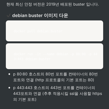
현재 최신 안정 버전은 2019년 배포된 buster 입니다.
 debian buster 이미지 다운
docker pull debian:buster
docker run -it --name debian -p 80:80 -p 44
3:443 debian:buster
•
p 80:80 호스트의 80번 포트를 컨테이너의 80번 
포트와 연결 (http 프로토콜의 기본 포트는 80)
•
p 443:443 호스트의 443번 포트를 컨테이너의 
443포트와 연결 (추후 적용시킬 ssl을 사용할 https
의 기본 포트)