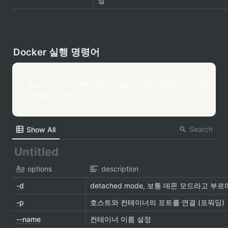
정
Docker 실행 명령어
docker run [OPTIONS] IMAGE[:TAG|@DIGEST] [CO
MMAND] [ARG...]
Search
Show All
options
description
-d
detached mode, 보통 데몬 모드라고
-p
호스트와 컨테이너의 포트를 연결 (포워딩)
--name
컨테이너 이름 설정