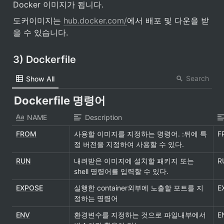
Docker 이미지가 됩니다.
도커이미지는 
hub.docker.com/
에서 배포 및 다운을 받
을 수 있습니다.
3) Dockerfile
Search
Show All
Dockerfile 명령어
NAME
Description
FROM
사용할 이미지를 지정하는 명령어.
 :뒤에 특
F
정 버전을 지정하여 사용할 수 있다.
RUN
내려받은 이미지에 설치할 패키지 또는 
R
shell 명령어를 입력할 수 있다.
EXPOSE
실행한 container외부에 노출할 포트를 지
E
정하는 명령어
ENV
환경변수를 지정하는 것으로 파일내부에서 
E