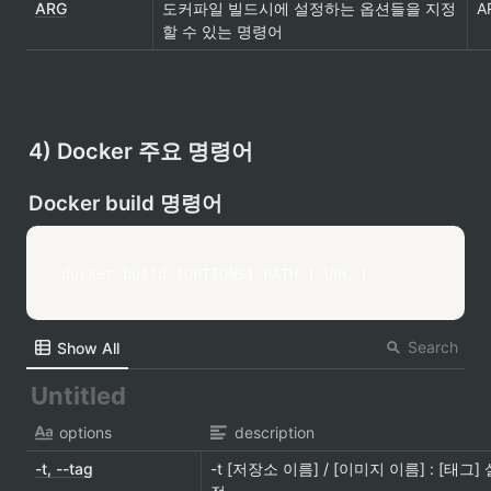
ARG
도커파일 빌드시에 설정하는 옵션들을 지정
A
할 수 있는 명령어
4) Docker 주요 명령어
Docker build 명령어
docker build [OPTIONS] PATH | URL | -
Search
Show All
options
description
-t, --tag
-t [저장소 이름] / [이미지 이름] : [태그] 