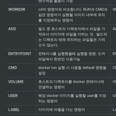
변수처럼 활용이 가능
WORKDIR
cd의 명령어와 비슷합니다. RUN과 CMD과 
W
같은 명령어가 실행될 이미지 내부에 위치
를 지정해주는 명령어
ADD
빌드 중 호스트의 디렉토리에서 파일을 가
AD
져와서 이미지에 파일을 더하는 것.  빌드되
는 디렉토리 밖에 위치하는 파일들은 가져
오지 않는다.
ENTRYPOINT
컨테이너를 실행했을때 실행할 명령. 도커
E
파일에서 한번만 사용가능
CMD
docker run 실행 시 사용할 default 명령을 
C
설정
VOLUME
호스트의 디렉토리를 docker 컨테이너에 
V
연결하는 명령어
USER
해당 docker 이미지를 실행할 user를 지정
U
하는 명령어
LABEL
이미지에 라벨을 다는 명령어
L