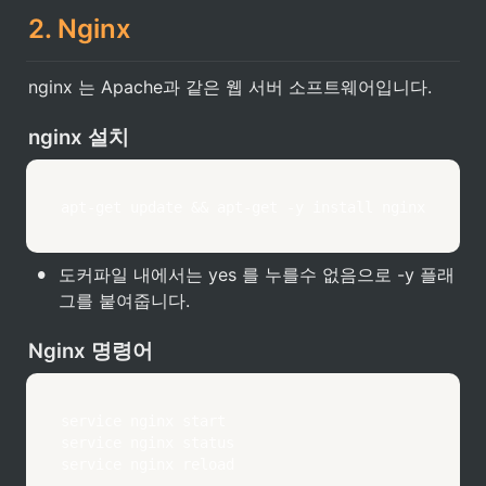
2. Nginx
nginx 는 Apache과 같은 웹 서버 소프트웨어입니다.
nginx 설치
apt-get update && apt-get -y install nginx
•
도커파일 내에서는 yes 를 누를수 없음으로 -y 플래
그를 붙여줍니다.
Nginx 명령어
service nginx start

service nginx status

service nginx reload