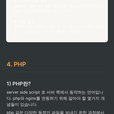
# 사용자 계정 생성

CREATE USER IF NOT EXISTS 'hyospark'@'localh
ost' IDENTIFIED BY 'hyospark';

# 권한 설정

GRANT ALL PRIVILEGES ON wordpress.* TO 'roo
t'@'localhost' WITH GRANT OPTION;
4. PHP
1) PHP란?
server side script 로 서버 쪽에서 동작하는 언어입니
다. php와 nginx를 연동하기 위해 알아야 할 몇가지 개
념들이 있습니다.
php 같은 다양한 동적인 파일을 보내기 위한 과정에서 