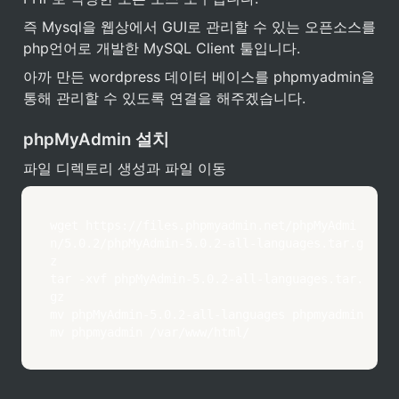
즉 Mysql을 웹상에서 GUI로 관리할 수 있는 오픈소스를 
php언어로 개발한 MySQL Client 툴입니다.
아까 만든 wordpress 데이터 베이스를 phpmyadmin을 
통해 관리할 수 있도록 연결을 해주겠습니다.
phpMyAdmin 설치
파일 디렉토리 생성과 파일 이동
wget https://files.phpmyadmin.net/phpMyAdmi
n/5.0.2/phpMyAdmin-5.0.2-all-languages.tar.g
z

tar -xvf phpMyAdmin-5.0.2-all-languages.tar.
gz

mv phpMyAdmin-5.0.2-all-languages phpmyadmin

mv phpmyadmin /var/www/html/