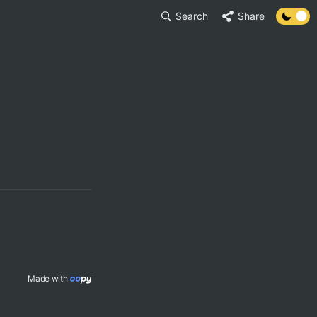
Search
Share
Made with 