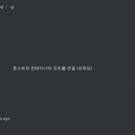
ed
/
-p
호스트와 컨테이너의 포트를 연결 (포워딩)
s ago