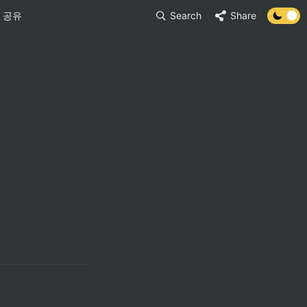
 공유
Search
Share