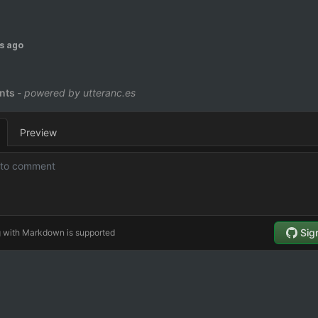
s ago