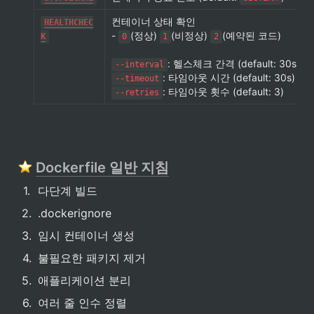
컨테이너 상태 확인

HEALTHCHEC
- 
(정상) 
(비정상) 
(예약된 코드)

K
0
1
2
--interval
--timeout
: 타임아웃 횟수 (default: 3)
--retries
Dockerfile 일반 지침
1
.
다단계 빌드
2
.
.dockerignore 
3
.
임시 컨테이너 생성
4
.
불필요한 패키지 제거
5
.
애플리케이션 분리
6
.
여러 줄 인수 정렬