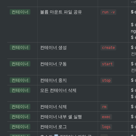
-
컨테이너
볼륨 마운트 파일 공유
$ 
run -v
$ 
ng
$ 
컨테이너
컨테이너 생성
$ 
create
컨
컨테이너
컨테이너 구동
$ 
start
컨
컨테이너
컨테이너 중지
$ 
stop
컨테이너
모든 컨테이너 삭제
$ 
$ 
컨테이너
컨테이너 삭제
$ 
rm
컨테이너
컨테이너 내부 셸 실행
$ 
exec
컨테이너
컨테이너 로그
$ 
logs