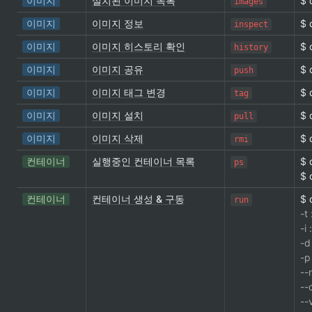
이미지
설치된 이미지 목록
$ 
images
이미지
이미지 정보
$ 
inspect
이미지
이미지 히스토리 확인
$ 
history
이미지
이미지 공유
$ 
push
이미지
이미지 태그 변경
$ 
tag
이미지
이미지 설치
$ 
pull
이미지
이미지 삭제
$ 
rmi
컨테이너
실행중인 컨테이너 목록
$ 
ps
$ 
컨테이너
컨테이너 생성 & 구동
$ 
run
-
-
-
-
-
-
-