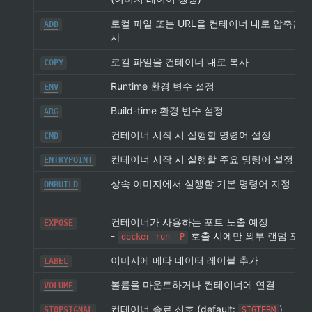
로컬 파일 또는 URL을 컨테이너 내로 압축을 
ADD
사
로컬 파일을 컨테이너 내로 복사
COPY
Runtime 환경 변수 설정
ENV
Build-time 환경 변수 설정
ARG
컨테이너 시작 시 실행할 명령어 설정
CMD
컨테이너 시작 시 실행할 주요 명령어 설정
ENTRYPOINT
상속 이미지에서 실행할 기본 명령어 지정
ONBUILD
컨테이너가 사용하는 포트 노출 예정

EXPOSE
- 
 호출 시에만 외부 랜덤 포트
docker run -P
이미지에 메타 데이터 레이블 추가
LABEL
볼륨을 마운트하거나 컨테이너에 연결
VOLUME
컨테이너 종료 신호 (default: 
)
STOPSIGNAL
SIGTERM