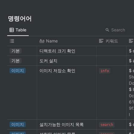
명령어어
Search
Table
Name
키워드
기본
디렉토리 크기 확인
$ 
기본
도커 설치
$ 
이미지
이미지 저장소 확인
info
St
Do
$ 
0
6
9
l  
이미지
설치가능한 이미지 목록
$ 
search