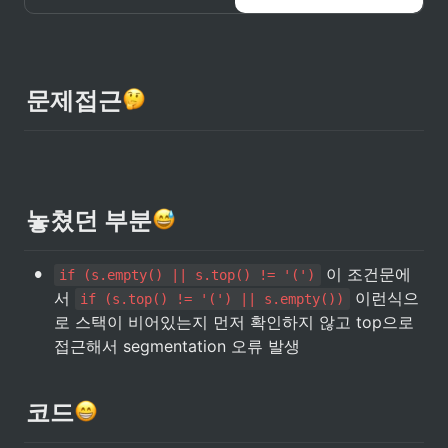
문제접근
놓쳤던 부분
•
 이 조건문에
if (s.empty() || s.top() != '(')
서 
 이런식으
if (s.top() != '(') || s.empty())
로 스택이 비어있는지 먼저 확인하지 않고 top으로 
접근해서 segmentation 오류 발생
코드