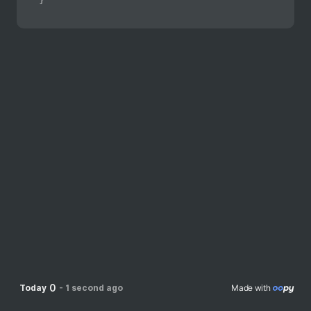
0
Today
-
1 second ago
Made with 