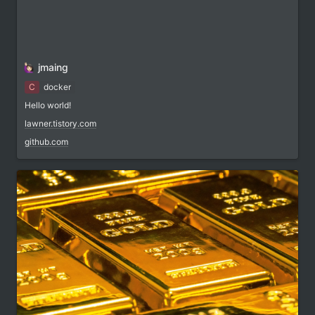
jmaing
C
docker
Hello world!
lawner.tistory.com
github.com