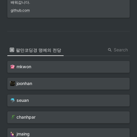
배워갑니다.
github.com
Search
팔만코딩경 명예의 전당
mkwon
joonhan
seuan
chanhpar
jmaing