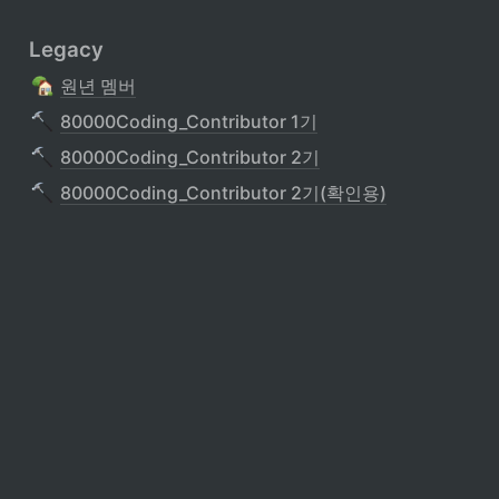
Legacy
원년 멤버
80000Coding_Contributor 1기
80000Coding_Contributor 2기
80000Coding_Contributor 2기(확인용)