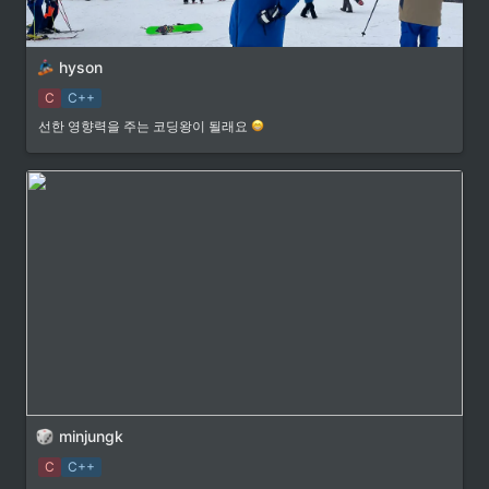
hyson
C
C++
선한 영향력을 주는 코딩왕이 될래요
minjungk
C
C++