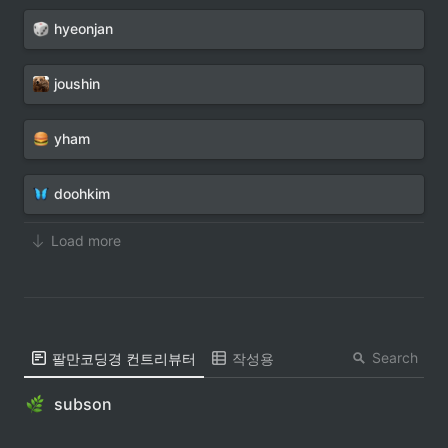
hyeonjan
joushin
yham
doohkim
Load more
Search
팔만코딩경 컨트리뷰터
작성용
subson