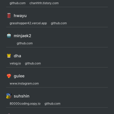
github.com
chanhhh.tistory.com
hwayu
grasshopper42.vercel.app
github.com
minjaek2
github.com
dha
velog.io
github.com
gulee
www.instagram.com
suhshin
80000coding.oopy.io
github.com