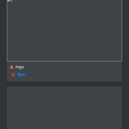
mgo
C
C++