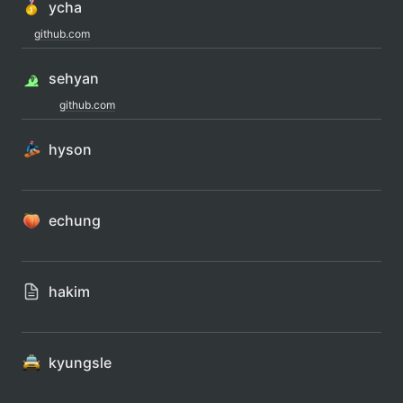
ycha
github.com
sehyan
github.com
hyson
echung
hakim
kyungsle