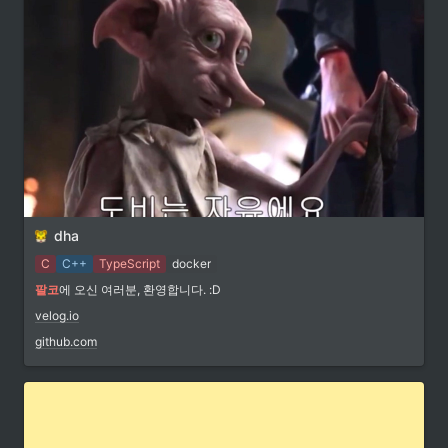
dha
C
C++
TypeScript
docker
팔코
에 오신 여러분, 환영합니다. :D
velog.io
github.com