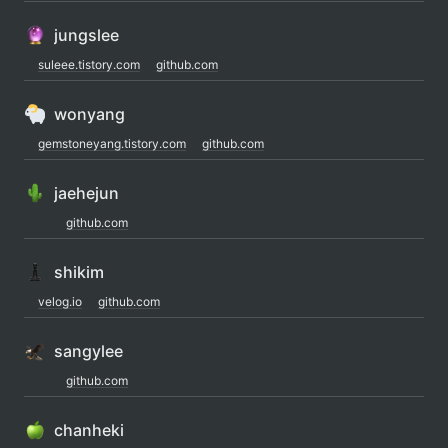
jungslee
suleee.tistory.com
github.com
wonyang
gemstoneyang.tistory.com
github.com
jaehejun
github.com
shikim
velog.io
github.com
sangylee
github.com
chanheki