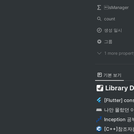
isManager
count
생성 일시
그룹
1 more propert
기본 보기
Library 
[Flutter] cons
나만 몰랐던 이야
[C++]참조자