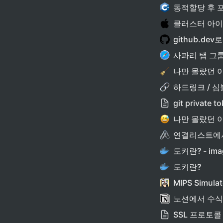
동적할당 후 
클러스터 아이맥
github.d
사파리 탭 그
나만 몰랐던 
하드링크 / 
git private
연결리스트에서
도커란? - imag
도커란?
MIPS Simulat
노션에서 수식
SSL 프로토콜