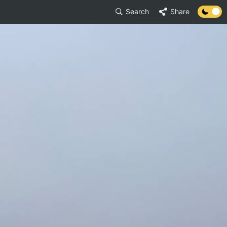
Search
Share