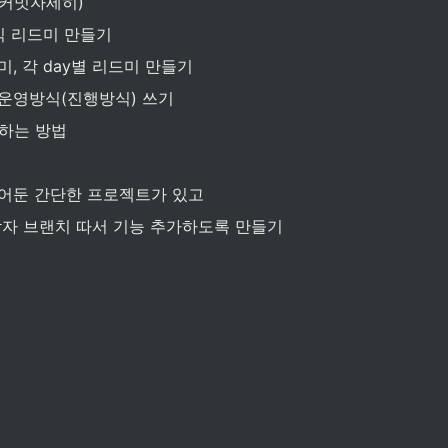
커밋자세히)
식 리드미 만들기
미, 각 day별 리드미 만들기
운영방식(진행방식) 쓰기
 하는 방법
어둔 간단한 프로젝트가 있고
각자 브랜치 따서 기능 추가하도록 만들기