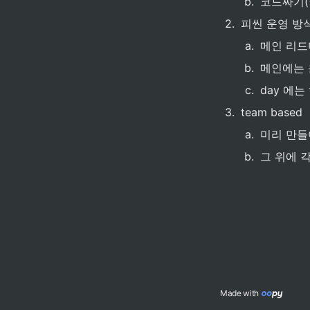
b
.
코드짜기(
2
.
피씬 운영 방
a
.
메인 리드
b
.
메인에는 
c
.
day 에는
3
.
team based
a
.
미리 만들
b
.
그 위에 
Made with 