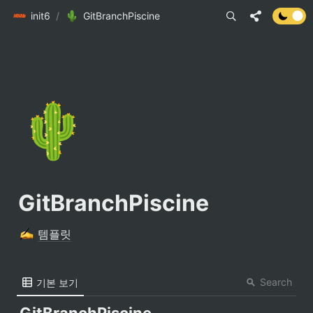
init6
/
GitBranchPiscine
🌵
GitBranchPiscine
템플릿
Search
기본 보기