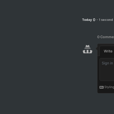
0
Today
-
1 second