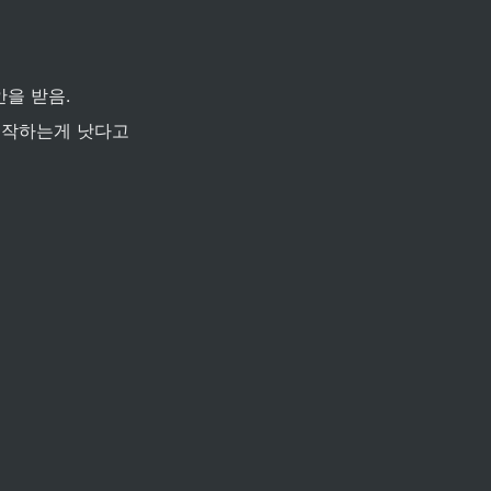
안을 받음.
시작하는게 낫다고 