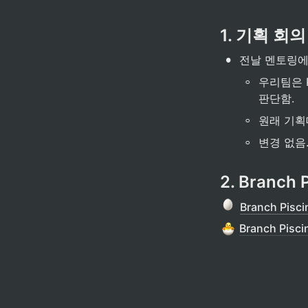
1. 기획 회의
•
전날 멘토링에
◦
우리팀은 
판단함.
◦
원래 기획대로
◦
변경 없음
2. Branch
Branch Piscin
Branch Piscin