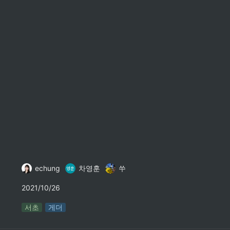
echung
차영훈
쑤
2021/10/26
서초
게더