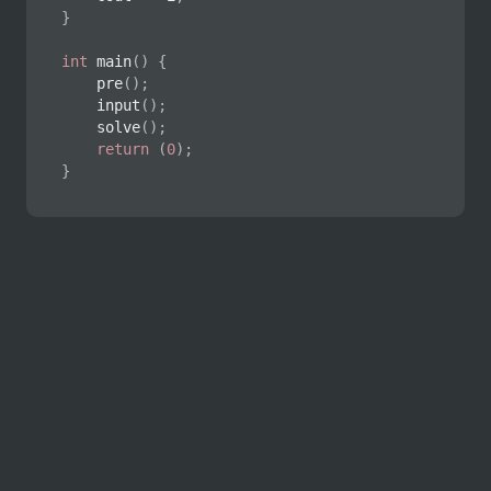
}
int
main
(
)
{
pre
(
)
;
input
(
)
;
solve
(
)
;
return
(
0
)
;
}