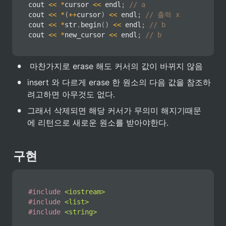
cout 
<<
*
cursor 
<<
 endl
;
// a
cout 
<<
*
(
++
cursor
)
<<
 endl
;
// 출력 x
cout 
<<
*
str
.
begin
(
)
<<
 endl
;
// b
cout 
<<
*
new_cursor 
<<
 endl
;
// b
•
 마찬가지로 erase 해도 커서의 값이 바뀌지 않음
•
insert 와 다르게 erase 한 원소의 다음 값을 참조하
려고하면 아무것도 없다.
•
그래서 삭제되면 해당 커서가 무의미 해지기때문
에 리턴으로 새로운 원소를 받아야한다.
구현
#
include
<iostream>
#
include
<list>
#
include
<string>