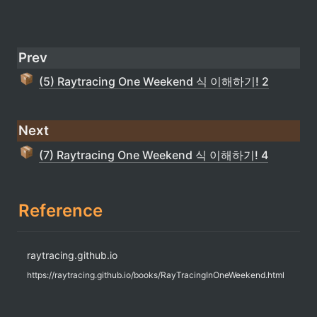
Prev
(5) Raytracing One Weekend 식 이해하기! 2
Next
(7) Raytracing One Weekend 식 이해하기! 4
Reference
raytracing.github.io
https://raytracing.github.io/books/RayTracingInOneWeekend.html