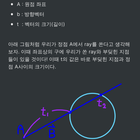
•
A : 원점 좌표
•
b : 방향벡터
•
t  : 벡터의 크기(길이)
아래 그림처럼 우리가 정점 A에서 ray를 쏜다고 생각해
보자. 이때 좌표상의 구에 우리가 쏜 ray와 부딪힌 지점
들이 있을 것이다! 이때 t의 값은 바로 부딪힌 지점과 정
점 A사이의 크기이다. 