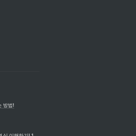
는 방법!
end 식 이해하기! 1