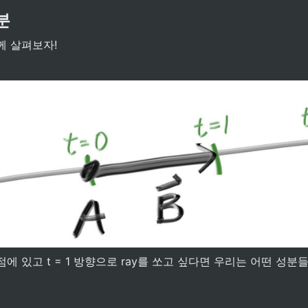
성분
께 살펴보자!
점에 있고 t = 1 방향으로 ray를 쏘고 싶다면 우리는 어떤 성분