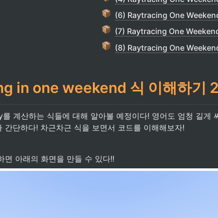
(6) Raytracing One Week
(7) Raytracing One Week
(8) Raytracing One Week
ing in one weekend 식 이해하기 
y를 계산하는 식들에 대해 알아볼 예정이다! 영어도 엄청 길게 
 간단하다! 차근차근 식을 보면서 코드를 이해해보자!
면 아래의 화면을 만들 수 있다!!