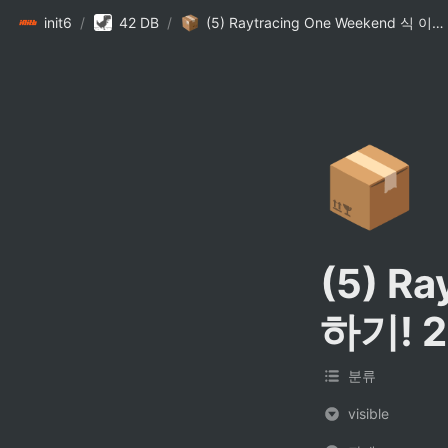
init6
/
42 DB
/
(5) Raytracing One Weekend 식 이해하기! 2
📦
(5) R
하기! 2
분류
visible