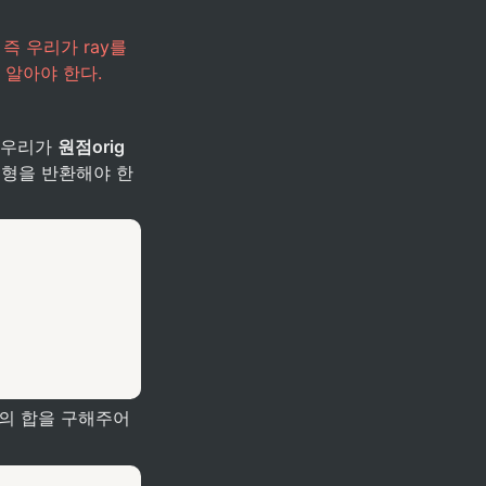
 우리가 ray를 
 알아야 한다.
 우리가 
원점orig
t3형을 반환해야 한
의 합을 구해주어