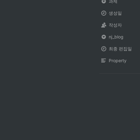
과제
생성일
작성자
nj_blog
최종 편집일
Property