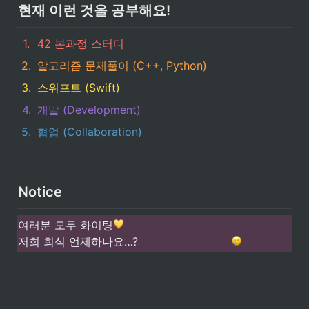
현재 이런 것을 공부해요!
1
.
42 본과정 스터디
2
.
알고리즘 문제풀이 (C++, Python)
3
.
스위프트 (Swift)
4
.
개발 (Development)
5
.
협업 (Collaboration)
Notice
여러분 모두 화이팅
저희 회식 언제하나요…?                           