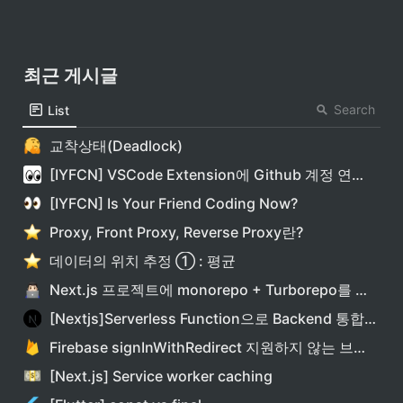
최근 게시글
Search
List
교착상태(Deadlock)
[IYFCN] VSCode Extension에 Github 계정 연결하기
[IYFCN] Is Your Friend Coding Now?
Proxy, Front Proxy, Reverse Proxy란?
데이터의 위치 추정 ① : 평균
Next.js 프로젝트에 monorepo + Turborepo를 적용해보자
[Nextjs]Serverless Function으로 Backend 통합하기
Firebase signInWithRedirect 지원하지 않는 브라우저 대응하기
[Next.js] Service worker caching