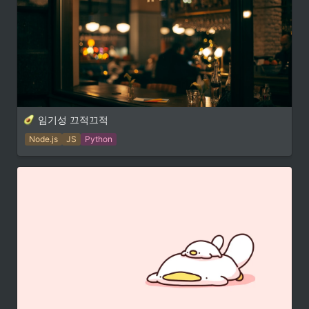
임기성 끄적끄적
Node.js
JS
Python