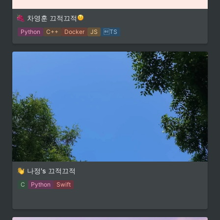
차영훈 끄적끄적
Python
C++
Docker
JS
TS
나정's 끄적끄적 
C
Python
Swift