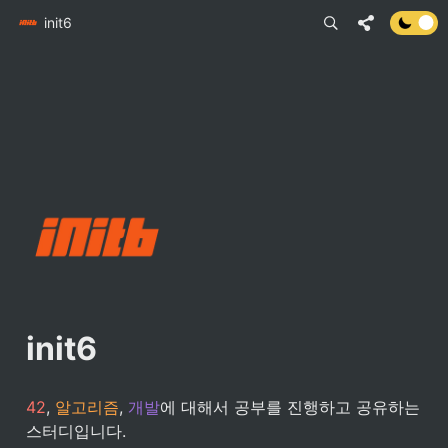
init6
init6
42
, 
알고리즘
, 
개발
에 대해서 공부를 진행하고 공유하는 
스터디입니다.