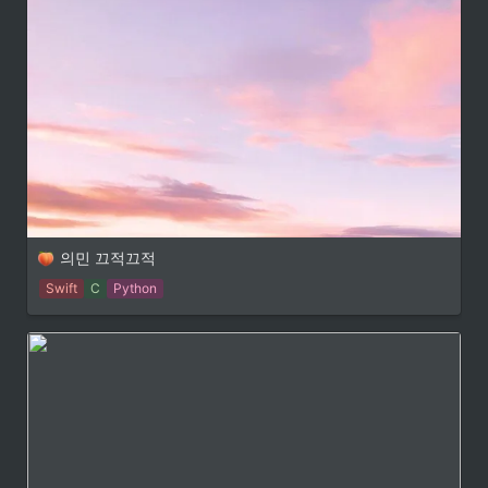
의민 끄적끄적
Swift
C
Python