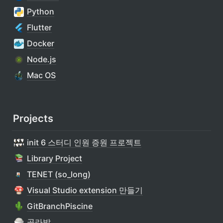
Python
Flutter
Docker
Node.js
Mac OS
Projects
init 6 스터디 인원 증원 프로젝트
Library Project
TENET (so_long)
Visual Studio extension 만들기
GitBranchPiscine
골라밥