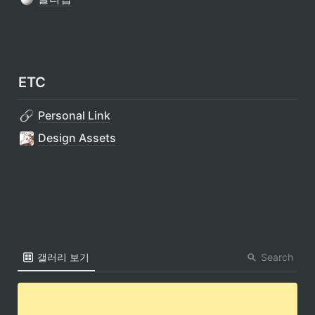
ETC
Personal Link
Design Assets
Search
갤러리 보기