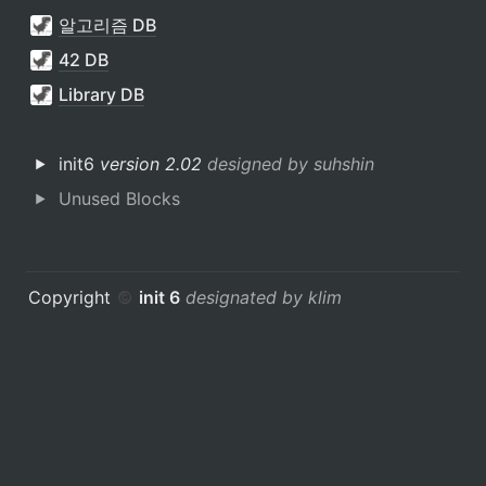
알고리즘 DB
42 DB
Library DB
init6
 version 2.02 
designed by suhshin 
Unused Blocks
Copyright 
init 6
designated by klim 