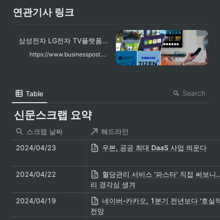
연관기사 링크
삼성전자 LG전자 TV플랫폼 강화하는 이유, TV 판매 정체 돌파구
https://www.businesspost.co.kr/BP?command=article_view&num=328355
Search
Table
신문스크랩 요약
스크랩 날짜
헤드라인
2024/04/23
우본, 공공 최대 DaaS 사업 띄운다
2024/04/22
혈당관리 서비스 '파스타' 직접 써보니
리 경각심 생겨
2024/04/19
네이버-카카오, 1분기 전년보다 '호실적
전망