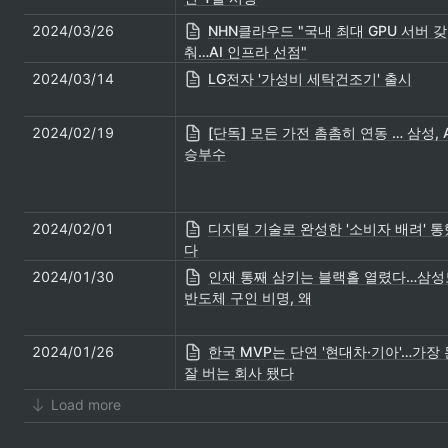
2024/03/26
NHN클라우드 "국내 최대 GPU 서버 갖
춰…AI 인프라 선점"
2024/03/14
LG전자 '가성비 세탁건조기' 출시
2024/02/19
[단독] 모든 가전 촘촘히 연동 … 삼성, A
승부수
2024/02/01
디지털 기술로 완성한 '소비자 배려' 통
다
2024/01/30
인재 통째 삼키는 블랙홀 열렸다…삼성
반도체 구인 비명, 왜
2024/01/26
한국 MVP는 단연 '현대차·기아'…가장 
잘 버는 회사 됐다
Load more