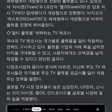
폐쇄형에서 개방형으로 전환한 플랫폼도 있다. 삼성전
자 '타이젠(Tizen)'과 LG전자 '웹OS(webOS)'은 당초 자
사 TV에만 탑재됐다가 개방형으로 전환했다. 비지오의 
'캐스트OS(CastOS)'도 폐쇄형에서 개방형으로 바뀌며 
플랫폼 전쟁에 뛰어들었다.
◇'멀티 플랫폼' 채택하는 TV 제조사
국내외 TV 제조사는 국가별로 플랫폼을 달리 적용하는 
전략도 구사하고 있다. 플랫폼 기업과 거래 폭을 넓히면 
이익을 극대화할 수 있고, 사용자에게도 선택권을 넓게 
제공할 수 있다고 판단한 결과다.
시장조사업체 옴디아 분석에 따르면, 지난해 주요 TV 제
조사들은 국가별로 주요 TV 플랫폼 공급사를 달리 적용
하는 정책을 펼쳤다.
글로벌 TV 시장 점유율이 높은 삼성전자, LG전자, 소니
는 각각 타이젠, 웹OS, 안드로이드를 글로벌 시장에 걸
쳐 일괄 적용했다.