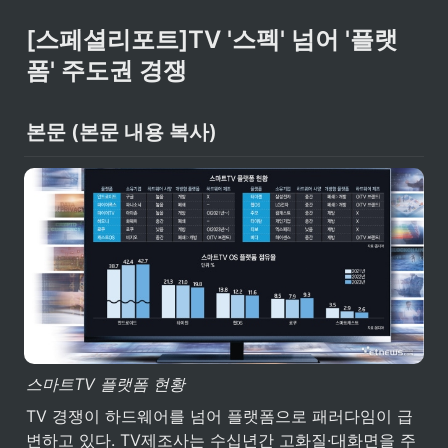
[스페셜리포트]TV '스펙' 넘어 '플랫
폼' 주도권 경쟁
본문 (본문 내용 복사)
스마트TV 플랫폼 현황
TV 경쟁이 하드웨어를 넘어 플랫폼으로 패러다임이 급
변하고 있다. TV제조사는 수십년간 고화질·대화면을 주