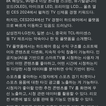
8K 해상도, 90형대 이상 초대형 스크린, 유기발광다이
오드(OLED), 마이크로 LED, 프리미엄 LCD…. 올초 열
린 CES 2024에서 펼쳐진 TV 신제품 경쟁 키워드다.
하지만, CES2024에선 TV 경쟁이 하드웨어에서 플랫폼
으로 빠르게 이동하고 있음도 드러났다.
삼성전자·LG전자, 일본 소니, 중국의 TCL·하이센스 
등 TV 제조사는 약속이나 한 듯 플랫폼을 소개했다.
TV 플랫폼에서는 하드웨어 중심 수익 구조를 소프트웨
어와 콘텐츠로 다변화, 지속적 수익 창출이 가능하다. 인
공지능(AI)을 기반으로 스마트TV를 시청하는 사용자 개
인이 어떤 콘텐츠를 좋아하고, 어떤 시간에 시청하는지 
등 다양한 시청 데이터를 분석하면 수익 기반이 된다.
스포츠를 좋아하는 시청자에게 스포츠 경기 티켓이나 
스포츠 용품에 대한 타깃 광고를 노출하는 게 가능하다. 
시청자가 좋아할 만한 추천 콘텐츠를 TV 홈 화면에 우
선 노출하고, 시청 관련 데이터를 활용할 수 있다. 리모
컨 버튼에 별도 상품 판매 등 기능도 연동할 수 있다.