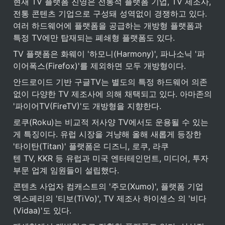
현재 TV 플랫폼 진영은 전통적 플랫폼 기업, TV 제조사, 
전통 콘텐츠 기업으로 구성돼 성역없이 경쟁하고 있다. 
여러 하드웨어에 플랫폼을 공급하는 개방형 플랫폼과 
특정 TV에만 탑재되는 폐쇄형 플랫폼도 있다.
TV 플랫폼은 화웨이 '하모니(Harmony)', 파나소닉 '파
이어폭스(Firefox)'를 제외하면 모두 개방형이다.
안드로이드 기반 구글TV는 별도의 특정 하드웨어 의존
없이 다양한 TV 제조사에 의해 채택되고 있다. 아마존의 
'파이어TV(FireTV)'도 개방형을 지향한다.
로쿠(Roku)는 비교적 저사양 TV에서도 운용될 수 있는 
게 특징이다. 유럽 시장을 겨냥해 올해 새롭게 등장한 
'타이탄(Titan)' 플랫폼은 디즈니, 로쿠, 라쿠
텐 TV, KKR 등 유럽과 미국 엔터테인먼트, 미디어, 투자 
부문 업계 임원들이 설립했다.
콘텐츠 사업자 컴캐스트의 '주모(Xumo)', 플랫폼 기업 
엑스페리의 '티보(TiVo)', TV 제조사 하이센스 의 '비다
(Vidaa)'도 있다.