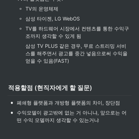
◦
TV의 운영체제
◦
삼성 타이젠, LG WebOS
◦
TV를 하드웨어 시장에서 컨텐츠를 통한 수익구
조까지 생각할 수 있게 됨
삼성 TV PLUS 같은 경우, 무료 스트리밍 서비
스를 해주면서 광고를 중간 넣음으로써 수익을 
얻을 수 있음(FAST)
적용할점 (현직자에게 할 질문)
•
폐쇄형 플랫폼과 개방형 플랫폼의 차이, 장단점
•
수익모델이 광고밖에 없는 거 아니냐, 앞으로는 어
떤 수익 모델까지 생각할 수 있는거냐