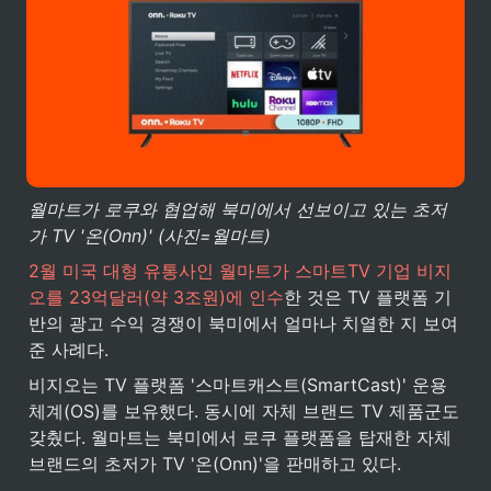
월마트가 로쿠와 협업해 북미에서 선보이고 있는 초저
가 TV '온(Onn)' (사진=월마트)
2월 미국 대형 유통사인 월마트가 스마트TV 기업 비지
오를 23억달러(약 3조원)에 인수
한 것은 TV 플랫폼 기
반의 광고 수익 경쟁이 북미에서 얼마나 치열한 지 보여
준 사례다.
비지오는 TV 플랫폼 '스마트캐스트(SmartCast)' 운용
체계(OS)를 보유했다. 동시에 자체 브랜드 TV 제품군도 
갖췄다. 월마트는 북미에서 로쿠 플랫폼을 탑재한 자체 
브랜드의 초저가 TV '온(Onn)'을 판매하고 있다.