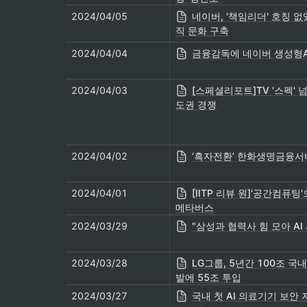
2024/04/05
네이버, '책임리더' 호칭 
직 문화 구축
2024/04/04
금융감독에 네이버 생성형A
2024/04/03
[스페셜리포트]TV '스펙' 넘
도권 경쟁
2024/04/02
‘흑자전환’ 한화생명금융서
2024/04/01
[IITP 리뷰 원]'공간컴퓨
메타버스
2024/03/29
"삼성과 협력사 힘 모아 AI
2024/03/28
LG그룹, 5년간 100조 
발에 55조 투입
2024/03/27
국내 첫 AI 의료기기 보안