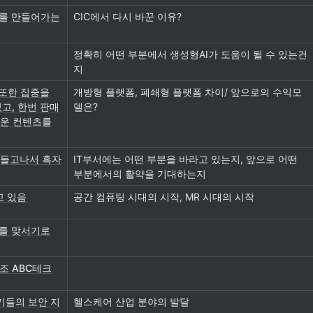
화를 만들어가는
CIC에서 다시 바꾼 이유?
정확히 어떤 부분에서 생성형AI가 도움이 될 수 있는건
지
 또한 집중을
개방형 플랫폼, 폐쇄형 플랫폼 차이/ 앞으로의 수익모
있고, 한번 판매
델은?
로운 컨텐츠를
만들고나서 흑자
IT부서에는 어떤 부분을 바라고 있는지, 앞으로 어떤 
부분에서의 활약을 기대하는지
고 있음
공간 컴퓨팅 시대의 시작, MR 시대의 시작
대를 맞서기로
5조 ABC테크
기들의 보안 지
헬스케어 산업 분야의 발달