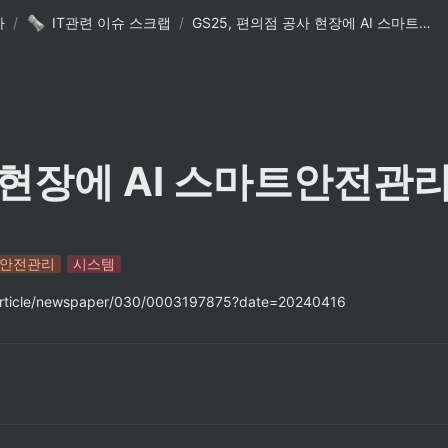
사
/
IT관련 이슈 스크랩
/
GS25, 편의점 공사 현장에 AI 스마트안전관리 시스템 구축
사 현장에 AI 스마트안전관
안전관리
시스템
/article/newspaper/030/0003197875?date=20240416