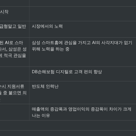
 시작
고급형말고 일반
시장에서의 노력
 AI로 스마
삼성 스마트홈에 관심을 가지고 AI의 사각지대가 없기 
라서, 삼성은 성
위해 노력을 하는 중
에 적극 관심을
DB손해보험 디지털로 고객 편의 향상
 수시 지원서류
반도체 인력난
둘 중 붙으면 의
음
매출액의 증감폭과 영업이익의 증감폭이 차이가 크게 
나는 이유