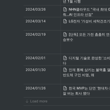
년 1월 시행
2024/03/26
NHN클라우드 "국내 최대 G
춰…AI 인프라 선점"
2024/03/14
LG전자 '가성비 세탁건조기
2024/02/19
[단독] 모든 가전 촘촘히 연동
승부수
2024/02/01
디지털 기술로 완성한 '소비
다
2024/01/30
인재 통째 삼키는 블랙홀 
반도체 구인 비명, 왜
2024/01/26
한국 MVP는 단연 '현대차·
잘 버는 회사 됐다
Load more