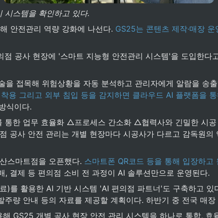
리 시스템을 확인하고 있다.
용해 안전관리 역량 강화에 나선다. 
GS25는 콘텐츠 제작·매장 
의점 공사 현장에 '스마트 지능형 안전관리 시스템'을 도입한다고
기술을 접목해 위험상황을 자동 분석하고 관리자에게 알람을 송출
 미착용 그리고 외부 침입 등을 감지하면 클라우드 AI 플랫폼을 
 방식이다.
 통한 업무 효율화 △프로세스 간소화 △협력사와 긴밀한 시공 
점 공사 안전 관리는 개별 현장마다 시공사가 다르고 감독원의 
 가산스마트점을 오픈했다. 
스마트폰 QR코드 등을 통해 입장하고 
매, 결제 등 편의점 소비 전 과정이 AI 솔루션만으로 운영된다.
료)를 활용한 AI 기반 시스템 'AI 편의점 파트너'도 구축하고 
발주량 안내 등의 자료를 제공할 계획이다. 하반기 중 전국 매장
용해 GS25 개별 공사 현장 안전 관리 시스템을 하나로 통합, 