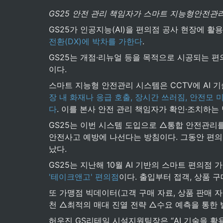
GS25 안전 관리 책임자가 스마트 지능형안전관
GS25가 인공지능(AI)을 편의점 공사 현장에 활
전환(DX)에 박차를 가한다
.
GS25는 개점·리뉴얼 등을 목적으로 시공되는 편
이다.
스마트 지능형 안전관리 시스템은 CCTV에 AI 
장 내 화재나 응급 호출, 장시간 쓰러짐, 안전모
다
. 이를 본사 안전 관리 책임자가 확인·조치하는
GS25는 이번 시스템 도입으로 △통합 안전관리를
안전사고 예방에 나선다는 방침이다. 그동안 편의
났다.
GS25는 지난해 10월 AI 기반의 스마트 편의점
'테이크앤고' 편의점
이다. 출입부터 접객, 상품 구
또 가맹점 빅데이터(고객 구매 자료, 상품 판매 자
천 △최적의 매대 진열 전략 △수요 예측을 통한 
허우진 GS리테일 시설지원팀장은 “AI 기술을 활