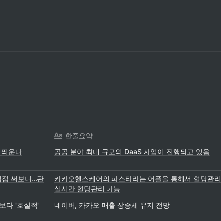
한줄요약
업 띄운다
공공 분야 최대 규모의 DaaS 사업이 진행되고 있음
직접 써보니…관
카카오헬스케어의 파스타라는 어플을 통해서 혈당관리
실시간 혈당관리 가능
보다 '호실적'
네이버, 카카오 매출 상승세 유지 전망