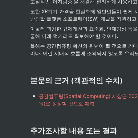
고질적인 '어지럼증'을 해결해 편리하게 사용하고
또한 XR기기 가격을 현실화해 일반인들이 쉽게 사용
받침할 플랫폼 소프트웨어(SW) 개발을 지원하고
아울러 과감한 규제개선과 표준화, 인재양성 등을 
굴해 미래 먹거리도 확보해야 할 것이다.
올해는 공간컴퓨팅 확산의 원년이 될 것으로 기대된
이다. 이런 시대적 흐름에 소외되지 않도록 우리도
본문의 근거 (객관적인 수치)
•
공간컴퓨팅(Spatial Computing) 시장은 
원)로 성장할 것으로 예측
추가조사할 내용 또는 결과