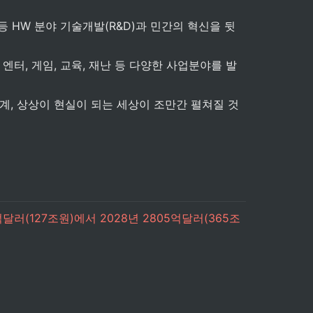
등 HW 분야 기술개발(R&D)과 민간의 혁신을 뒷
터, 게임, 교육, 재난 등 다양한 사업분야를 발
계, 상상이 현실이 되는 세상이 조만간 펼쳐질 것
9억달러(127조원)에서 2028년 2805억달러(365조