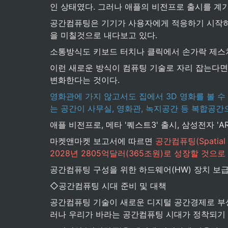
인 상태였다. 그러나 애플의 비전프로 출시를 계
공간컴퓨팅은 기기가 사용자에게 적응하기 시작하는
을 미칠것으로 내다보고 있다.
소통방식도 키보드 터치나 클릭에서 손가락 제스처
이런 새로운 방식이 컴퓨팅 기술로 자리 잡는다면
변화한다는 것이다.
영화관에 가지 않고서도 집에서 3D 영화를 볼 수
는 공간이 사무실, 영화관, 녹지공간 등 복합공간
애플 비전프로, 메타 '퀘스트3' 출시, 삼성전자 '
마켓앤마켓 보고서에 따르면 
공간컴퓨팅(Spatial
2028년 2805억달러(365조원)로 성장할 것으로
공간컴퓨팅 구성을 위한 하드웨어(HW) 장치 보
◇공간컴퓨팅 시대 준비 및 대책
공간컴퓨팅 기술이 새로운 디지털 공간경제로 부상하
러나 우리가 바라는 공간컴퓨팅 시대가 정착되기 