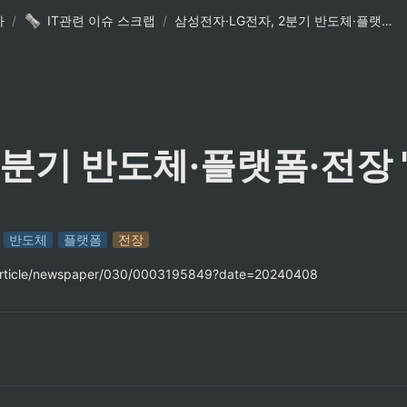
사
/
IT관련 이슈 스크랩
/
삼성전자·LG전자, 2분기 반도체·플랫폼·전장 '청신호'
2분기 반도체·플랫폼·전장 
반도체
플랫폼
전장
/article/newspaper/030/0003195849?date=20240408