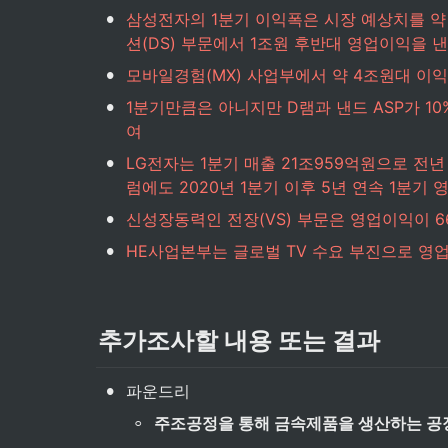
•
삼성전자의 1분기 이익폭은 시장 예상치를 약
션(DS) 부문에서 1조원 후반대 영업이익을 
•
모바일경험(MX) 사업부에서 약 4조원대 이익
•
1분기만큼은 아니지만 D램과 낸드 ASP가 10
여
•
LG전자는 1분기 매출 21조959억원으로 전년
럼에도 2020년 1분기 이후 5년 연속 1분기
•
신성장동력인 전장(VS) 부문은 영업이익이 6
•
HE사업본부는 글로벌 TV 수요 부진으로 영업
추가조사할 내용 또는 결과
•
파운드리
◦
주조공정을 통해 금속제품을 생산하는 공