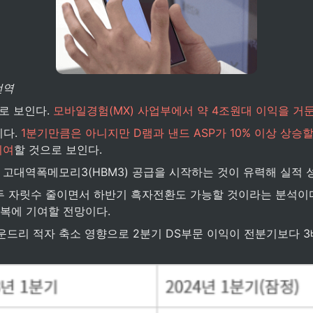
번역
로 보인다.
 모바일경험(MX) 사업부에서 약 4조원대 이익을 거둔
다. 
1분기만큼은 아니지만 D램과 낸드 ASP가 10% 이상 상승
기여
할 것으로 보인다.
 고대역폭메모리3(HBM3) 공급을 시작하는 것이 유력해 실적
 자릿수 줄이면서 하반기 흑자전환도 가능할 것이라는 분석이다. 
복에 기여할 전망이다.
운드리 적자 축소 영향으로 2분기 DS부문 이익이 전분기보다 3