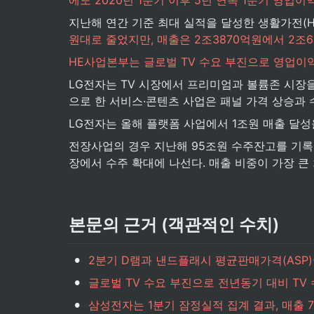
지난해 연간 기준 최대 실적을 달성한 생활가전(H&
원대로 줄었지만, 매출은 2조3870억원에서 2조
HE사업본부는 글로벌 TV 수요 부진으로 영업이익
LG전자는 TV 시장에서 프리미엄과 볼륨존 시장을
으로 한 서비스·콘텐츠 사업은 패널 가격 상승과 
LG전자는 올해 플랫폼 사업에서 1조원 매출 달성
전장사업의 경우 지난해 95조원 수주잔고를 기록
장에서 수주 확대에 나선다. 매출 비중이 가장 
본문의 근거 (객관적인 수치)
•
2분기 D램과 낸드플래시 평균판매가격(ASP)이
•
글로벌 TV 수요 부진으로 전년동기 대비 T
•
삼성전자는 1분기 잠정실적 집계 결과, 매출 