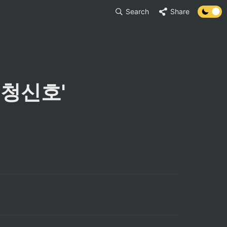
Search
Share
'청신호'