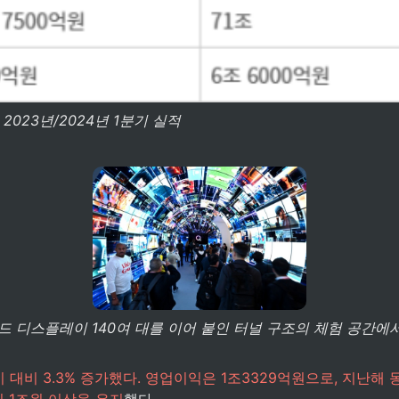
2023년/2024년 1분기 실적
드 디스플레이 140여 대를 이어 붙인 터널 구조의 체험 공간에서 
기 대비 3.3% 증가했다. 영업이익은 1조3329억원으로, 지난해 
익 1조원 이상을 유지
했다.