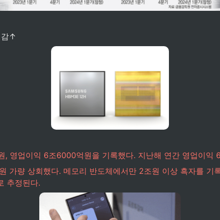
대감↑
원, 영업이익 6조6000억원을 기록했다. 지난해 연간 영업이익 
조원 가량 상회했다. 메모리 반도체에서만 2조원 이상 흑자를 
로 추정된다.