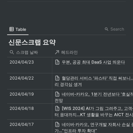
Search
Table
신문스크랩 요약
스크랩 날짜
헤드라인
2024/04/23
우본, 공공 최대 DaaS 사업 띄운다
2024/04/22
혈당관리 서비스 '파스타' 직접 써보니
리 경각심 생겨
2024/04/19
네이버-카카오, 1분기 전년보다 '호실적
전망
2024/04/18
[WIS 2024] AI가 그림 그려주고, 고
터 응대까지...KT 생활을 바꾸는 AICT 전
2024/04/17
네이버·카카오, 연구개발 자회사 손실 
가…“인프라 투자 확대”