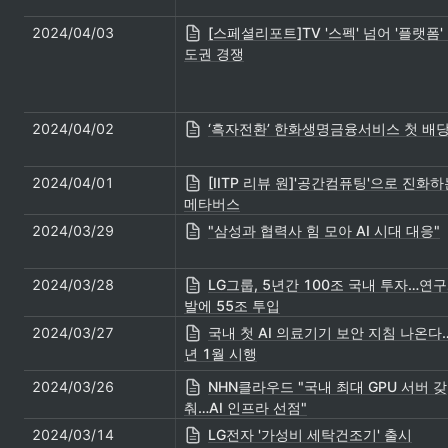
2024/04/03
[스페셜리포트]TV '스펙' 넘어 '플랫폼'
도권 경쟁
2024/04/02
‘흑자전환’ 한화생명금융서비스 첫 배
2024/04/01
[IITP 리뷰 원]'공간컴퓨팅'으로 진화하
메타버스
2024/03/29
"삼성과 협력사 힘 모아 AI 시대 대응"
2024/03/28
LG그룹, 5년간 100조 국내 투자…연
발에 55조 투입
2024/03/27
국내 첫 AI 의료기기 보안 지침 나온다
년 1월 시행
2024/03/26
NHN클라우드 "국내 최대 GPU 서버 갖
춰…AI 인프라 선점"
2024/03/14
LG전자 '가성비 세탁건조기' 출시