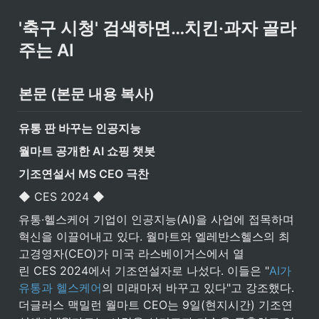
'축구 시청' 검색하면…치킨·과자 골라
주는 AI
본문 (본문 내용 복사)
유통 판 바꾸는 인공지능
월마트 공개한 AI 쇼핑 챗봇
기조연설서 MS CEO 극찬
◆ CES 2024 ◆
유통·헬스케어 기업이 인공지능(AI)을 사업에 접목하며 
혁신을 이끌어내고 있다. 월마트와 엘레반스헬스의 최
고경영자(CEO)가 미국 라스베이거스에서 열
린 CES 2024에서 기조연설자로 나섰다. 이들은 "
AI가 
유통과 헬스케어
의 미래마저 바꾸고 있다"고 강조했다.
더글러스 맥밀런 월마트 CEO는 9일(현지시간) 기조연