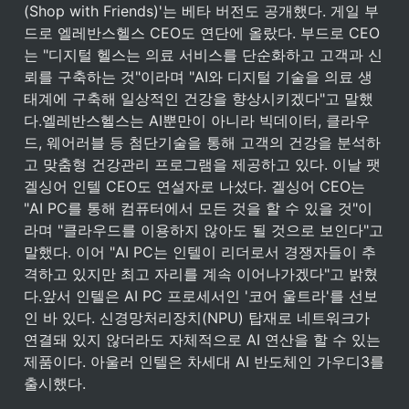
(Shop with Friends)'는 베타 버전도 공개했다. 게일 부
드로 엘레반스헬스 CEO도 연단에 올랐다. 부드로 CEO
는 "디지털 헬스는 의료 서비스를 단순화하고 고객과 신
뢰를 구축하는 것"이라며 "AI와 디지털 기술을 의료 생
태계에 구축해 일상적인 건강을 향상시키겠다"고 말했
다.엘레반스헬스는 AI뿐만이 아니라 빅데이터, 클라우
드, 웨어러블 등 첨단기술을 통해 고객의 건강을 분석하
고 맞춤형 건강관리 프로그램을 제공하고 있다. 이날 팻 
겔싱어 인텔 CEO도 연설자로 나섰다. 겔싱어 CEO는 
"AI PC를 통해 컴퓨터에서 모든 것을 할 수 있을 것"이
라며 "클라우드를 이용하지 않아도 될 것으로 보인다"고 
말했다. 이어 "AI PC는 인텔이 리더로서 경쟁자들이 추
격하고 있지만 최고 자리를 계속 이어나가겠다"고 밝혔
다.앞서 인텔은 AI PC 프로세서인 '코어 울트라'를 선보
인 바 있다. 신경망처리장치(NPU) 탑재로 네트워크가 
연결돼 있지 않더라도 자체적으로 AI 연산을 할 수 있는 
제품이다. 아울러 인텔은 차세대 AI 반도체인 가우디3를 
출시했다.