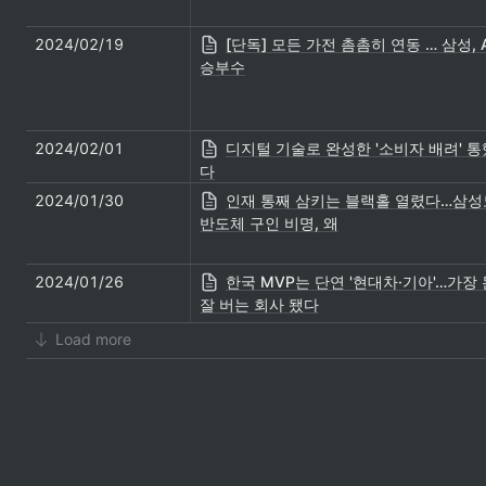
2024/02/19
[단독] 모든 가전 촘촘히 연동 … 삼성, A
승부수
2024/02/01
디지털 기술로 완성한 '소비자 배려' 통
다
2024/01/30
인재 통째 삼키는 블랙홀 열렸다…삼성
반도체 구인 비명, 왜
2024/01/26
한국 MVP는 단연 '현대차·기아'…가장 
잘 버는 회사 됐다
Load more