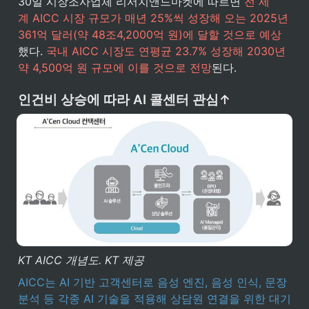
30일 시장조사업체 리서치앤드마켓에 따르면 
전 세
계 AICC 시장 규모가 매년 25%씩 성장해 오는 2025년 
361억 달러(약 48조4,2000억 원)에 달할 것으로 예상
했다. 
국내 AICC 시장도 연평균 23.7% 성장해 2030년 
약 4,500억 원 규모에 이를 것으로 전망
된다.
인건비 상승에 따라 AI 콜센터 관심↑
KT AICC 개념도. KT 제공
AICC는 AI 기반 고객센터로 음성 엔진, 음성 인식, 문장 
분석 등 각종 AI 기술을 적용해 상담원 연결을 위한 대기 