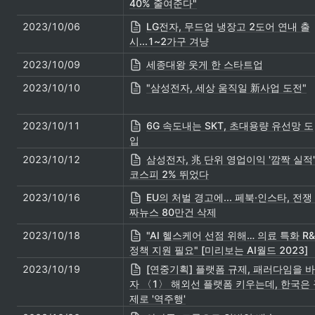
40% 줄여준다"
2023/10/06
LG전자, 무드업 냉장고 2도어 연내 출
시...1~2가구 겨냥
2023/10/09
세종대왕 웃게 한 스타트업
2023/10/10
"삼성전자, 세상 움직일 新사업 도전"
2023/10/11
6G 속도내는 SKT, 초대용량 유선망 도
입
2023/10/12
삼성전자, 兆 단위 영업이익 '깜짝 실적'
코스피 2% 뛰었다
2023/10/16
EU의 처벌 경고에... 페북·인스타, 전쟁
짜뉴스 80만건 삭제
2023/10/18
"AI 헬스케어 선점 위해… 의료 특화 R&
정책 지원 필요" [미리보는 AI월드 2023]
2023/10/19
[연중기획] 플랫폼 규제, 패러다임을 
자 〈1〉 해외선 플랫폼 키우는데, 한국은 
제로 '역주행'