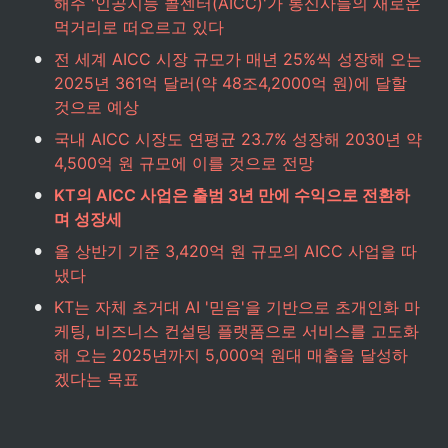
해주 '인공지능 콜센터(AICC)'가 통신사들의 새로운 
먹거리로 떠오르고 있다
•
전 세계 AICC 시장 규모가 매년 25%씩 성장해 오는 
2025년 361억 달러(약 48조4,2000억 원)에 달할 
것으로 예상
•
국내 AICC 시장도 연평균 23.7% 성장해 2030년 약 
4,500억 원 규모에 이를 것으로 전망
•
KT의 AICC 사업은 출범 3년 만에 수익으로 전환하
며 성장세
•
올 상반기 기준 3,420억 원 규모의 AICC 사업을 따
냈다
•
KT는 자체 초거대 AI '믿음'을 기반으로 초개인화 마
케팅, 비즈니스 컨설팅 플랫폼으로 서비스를 고도화
해 오는 2025년까지 5,000억 원대 매출을 달성하
겠다는 목표