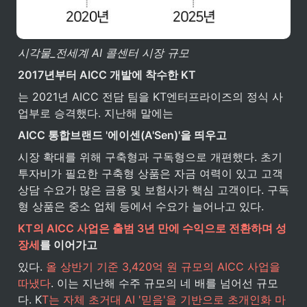
시각물_전세계 AI 콜센터 시장 규모
2017년부터 AICC 개발에 착수한 KT
는 2021년 AICC 전담 팀을 KT엔터프라이즈의 정식 사
업부로 승격했다. 지난해 말에는
AICC 통합브랜드 '에이센(A'Sen)'을 띄우고
시장 확대를 위해 구축형과 구독형으로 개편했다. 초기 
투자비가 필요한 구축형 상품은 자금 여력이 있고 고객 
상담 수요가 많은 금융 및 보험사가 핵심 고객이다. 구독
형 상품은 중소 업체 등에서 수요가 늘어나고 있다.
KT의 AICC 사업은 출범 3년 만에 수익으로 전환하며 성
장세
를 이어가고
있다. 
올 상반기 기준 3,420억 원 규모의 AICC 사업을 
따냈다
. 이는 지난해 수주 규모의 네 배를 넘어선 규모
다. K
T는 자체 초거대 AI '믿음'을 기반으로 초개인화 마