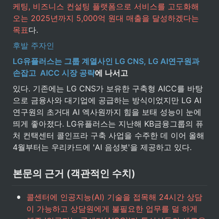
케팅, 비즈니스 컨설팅 플랫폼으로 서비스를 고도화해 
오는 2025년까지 5,000억 원대 매출을 달성하겠다는 
목표
다.
후발 주자인
LG유플러스는 그룹 계열사인 LG CNS, LG AI연구원과 
손잡고  AICC 시장 공략
에 나서고
있다. 기존에는 LG CNS가 보유한 구축형 AICC를 바탕
으로 금융사와 대기업에 공급하는 방식이었지만 LG AI
연구원의 초거대 AI 엑사원까지 힘을 보태 성능이 눈에 
띄게 좋아졌다. LG유플러스는 지난해 KB금융그룹의 퓨
처 컨택센터 콜인프라 구축 사업을 수주한 데 이어 올해 
4월부터는 우리카드에 'AI 음성봇'을 제공하고 있다.
본문의 근거 (객관적인 수치)
•
콜센터에 인공지능(AI) 기술을 접목해 24시간 상담
이 가능하고 상담원에게 불필요한 업무를 덜 하게 