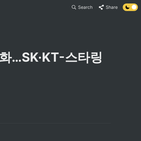
Search
Share
화…SK·KT-스타링