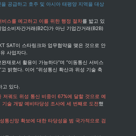
을 공급하고 호주 및 아시아 태평양 지역을 대상
서비스를 예고하고 이를 위한 행정 절차
를 밟고 있
업소비자간거래(B2C)가 아닌 기업간거래(B2B)
KT SAT이 스타링크와 업무협약을 맺은 것으로 안
보유 사업자다.
보완재로서 활용이 가능하다”며 “이동통신 서비스 
고 밝혔다. 이어 “위성통신 확산과 위성 기술 축
고 있다.
중 저궤도 위성 통신 비중이 67%에 달할 것으로 예
신 기술 개발 예비타당성 조사에 세 번째로 도전
했
위성통신망 확보에 대한 타당성을 범 국가적으로 검