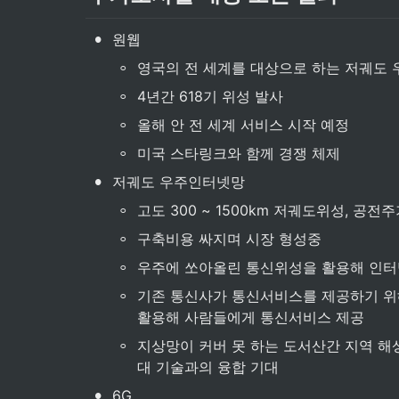
•
원웹
◦
영국의 전 세계를 대상으로 하는 저궤도 
◦
4년간 618기 위성 발사
◦
올해 안 전 세계 서비스 시작 예정
◦
미국 스타링크와 함께 경쟁 체제
•
저궤도 우주인터넷망
◦
고도 300 ~ 1500km 저궤도위성, 공전
◦
구축비용 싸지며 시장 형성중
◦
우주에 쏘아올린 통신위성을 활용해 인터넷
◦
기존 통신사가 통신서비스를 제공하기 위해
활용해 사람들에게 통신서비스 제공
◦
지상망이 커버 못 하는 도서산간 지역 해
대 기술과의 융합 기대
•
6G