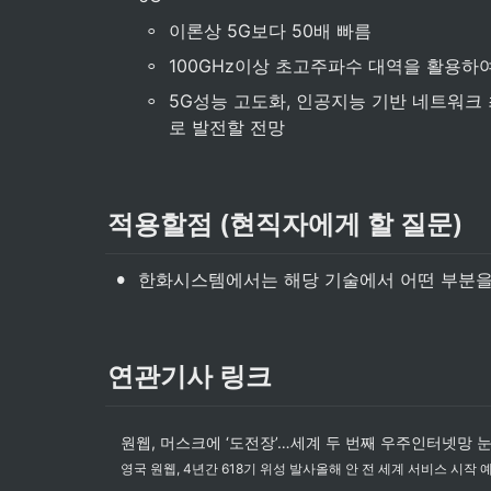
◦
이론상 5G보다 50배 빠름
◦
100GHz이상 초고주파수 대역을 활용하여
◦
5G성능 고도화, 인공지능 기반 네트워크
로 발전할 전망
적용할점 (현직자에게 할 질문)
•
한화시스템에서는 해당 기술에서 어떤 부분을
연관기사 링크
원웹, 머스크에 ‘도전장’…세계 두 번째 우주인터넷망 
영국 원웹, 4년간 618기 위성 발사올해 안 전 세계 서비스 시