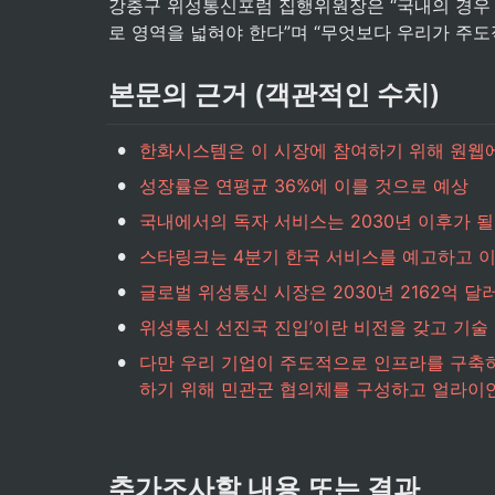
강충구 위성통신포럼 집행위원장은 “국내의 경우 
로 영역을 넓혀야 한다”며 “무엇보다 우리가 주
본문의 근거 (객관적인 수치)
•
한화시스템은 이 시장에 참여하기 위해 원웹에 3
•
성장률은 연평균 36%에 이를 것으로 예상
•
국내에서의 독자 서비스는 2030년 이후가 될
•
스타링크는 4분기 한국 서비스를 예고하고 이
•
글로벌 위성통신 시장은 2030년 2162억 달
•
위성통신 선진국 진입’이란 비전을 갖고 기술 
•
다만 우리 기업이 주도적으로 인프라를 구축하
하기 위해 민관군 협의체를 구성하고 얼라이
추가조사할 내용 또는 결과