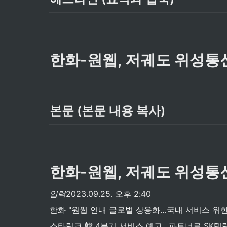
한화-원웹, 저궤도 위성통
본문 (본문 내용 복사)
한화-원웹, 저궤도 위성통
입력
2023.09.25. 오후 2:40
한화 "원웹 연내 글로벌 상용화…국내 서비스 위한
스타링크 韓 4분기 서비스 예고…파트너로 SK텔링크