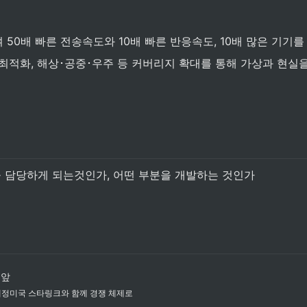
 50배 빠른 전송속도와 10배 빠른 반응속도, 10배 많은 기기를
 최적화, 해상･공중･우주 등 커버리지 확대를 통해 가상과 현실
 담당하게 되는것인가, 어떤 부분을 개발하는 것인가
눈앞
작 예정미국 스타링크와 함께 경쟁 체제로