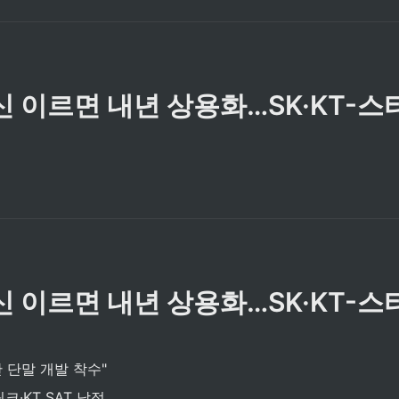
신 이르면 내년 상용화…SK·KT-스
신 이르면 내년 상용화…SK·KT-스
 단말 개발 착수"
·KT SAT 낙점