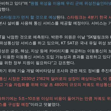
비하고 있다”며 “
원웹 위성을 이용해 우리 군에 위성전술인터넷
말했다.
스타링크가 먼저 할 것으로 예상
된다. 
스타링크는 4분기 한국 
본사 설비를 사용해 통신 서비스를 제공할 예정이다. 서비스는 기
T을 낙점한 것으로 예측된다. 박완주 의원은 이날 “SK텔링크와 
위성통신망 서비스를 하고 있으며, KT SAT은 국내 유일 위성 
성은 공중, 해상, 지상 등에 커버리지를 제공하는 이동통신의 
 이용한 이동통신 서비스 도입 가능성과 효과를 검토하고 있다”
등을 위한 정부 지원이 필요하다”고 강조했다.
기 위해 기술 개발 예비타당성 조사와 관련 제도 정비를 추진하
신 시장은 2030년 2162억 달러로의 성장이 예상되는데, 이 
고 기술 자립화를 위해 이달 초 4800억 규모의 저궤도 위성통
하기에는 5조~10조원 이상의 비용이 들어가는 만큼 저궤도 
스를 구성할 예정
”이라고 덧붙였다.