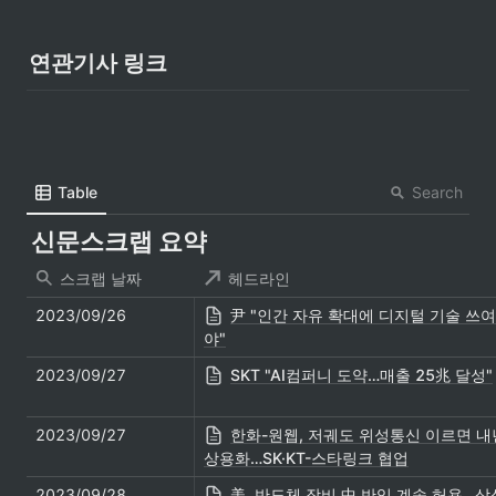
연관기사 링크
Search
Table
신문스크랩 요약
스크랩 날짜
헤드라인
2023/09/26
尹 "인간 자유 확대에 디지털 기술 쓰여
야"
2023/09/27
SKT "AI컴퍼니 도약…매출 25兆 달성"
2023/09/27
한화-원웹, 저궤도 위성통신 이르면 내
상용화…SK·KT-스타링크 협업
2023/09/28
美, 반도체 장비 中 반입 계속 허용…삼