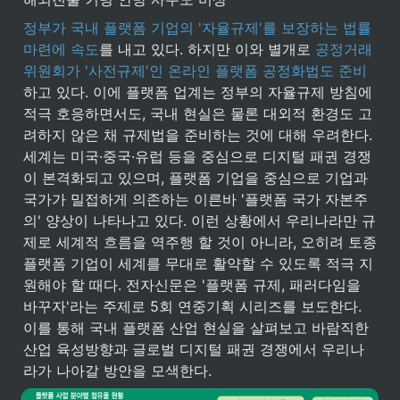
정부가 국내 플랫폼 기업의 '자율규제'를 보장하는 법률 
마련에 속도
를 내고 있다. 하지만 이와 별개로 
공정거래
위원회가 '사전규제'인 온라인 플랫폼 공정화법도 준비
하고 있다. 이에 플랫폼 업계는 정부의 자율규제 방침에 
적극 호응하면서도, 국내 현실은 물론 대외적 환경도 고
려하지 않은 채 규제법을 준비하는 것에 대해 우려한다. 
세계는 미국·중국·유럽 등을 중심으로 디지털 패권 경쟁
이 본격화되고 있으며, 플랫폼 기업을 중심으로 기업과 
국가가 밀접하게 의존하는 이른바 '플랫폼 국가 자본주
의' 양상이 나타나고 있다. 이런 상황에서 우리나라만 규
제로 세계적 흐름을 역주행 할 것이 아니라, 오히려 토종
플랫폼 기업이 세계를 무대로 활약할 수 있도록 적극 지
원해야 할 때다. 전자신문은 '플랫폼 규제, 패러다임을 
바꾸자'라는 주제로 5회 연중기획 시리즈를 보도한다. 
이를 통해 국내 플랫폼 산업 현실을 살펴보고 바람직한 
산업 육성방향과 글로벌 디지털 패권 경쟁에서 우리나
라가 나아갈 방안을 모색한다.