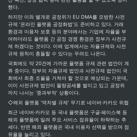
했다.
하지만 이와 별개로 공정위가 EU DMA를 모방한 사전
규제 '온라인 플랫폼 공정화법'도 준비하고 있다. 거래 
환경과 이용자 보호 등의 분야에서는 기업에 자율을 부
여하더라도 플랫폼 간 공정 경쟁 환경은 정부가 사전규
제 하겠다는 것이다. 이에 업계에서는 자율규제와 사전
규제 원칙이 충돌할 수 있다는 우려도 나온다.
국회에도 약 20건에 가까운 플랫폼 규제 관련 법안이 계
류 중이다. 정부의 자율규제 법안과 사전규제 법안이 국
회에서 최종 조율을 거쳐야 할 것으로 예상되는 가운데, 
이미 사전규제 법안이 물량공세를 벌이고 있고 공정위
까지 나서는 '중과부적' 상황이다.
◇해외 플랫폼 '역차별 규제' 무기로 네이버·카카오 위협
최근 네이버·카카오 등 국내 플랫폼은 구글·페이스북 등 
해외 플랫폼에 밀려 주요 서비스 점유율이 하락하는 추
세다. 반면 해외 플랫폼은 국내 이용자 선택을 받으며 점
유율을 늘리고 있다.