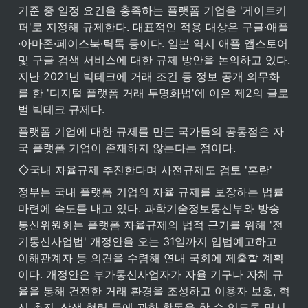
기준 중 일정 요건을 충족하는 플랫폼 기업을 '게이트키
퍼'로 지정해 규제한다. 대표적인 적용 대상은 구글·애플
·아마존·페이스북·틱톡 등이다. 일본 역시 애플 앱스토어 
및 구글 검색 서비스에 대한 규제 방안을 논의하고 있다. 
지난 2021년 빅테크에 거래 조건 등 정보 공개 의무화
를 한 '디지털 플랫폼 거래 투명화법'에 이은 제2의 글로
벌 빅테크 규제다.
플랫폼 기업에 대한 규제를 만든 국가들의 공통점은 자
국 플랫폼 기업이 존재하지 않는다는 점이다.
◇국내 자율규제 추진한다며 사전규제도 검토 '혼란'
정부는 국내 플랫폼 기업의 자율 규제를 보장하는 법률 
마련에 속도를 내고 있다. 과학기술정보통신부와 방송
통신위원회는 플랫폼 자율규제의 법적 근거를 위해 '전
기통신사업법' 개정안을 오는 31일까지 입법예고하고 
이해관계자 등 의견을 수렴해 연내 국회에 제출할 계획
이다. 개정안은 부가통신사업자가 자율 기구나 자체 규
율을 통해 건전한 거래 환경을 조성하고 이용자 보호, 혁
신 촉진, 상생 협력 등에 관한 활동을 할 수 있도록 명시