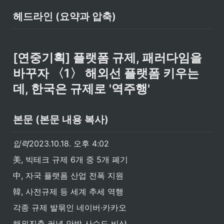
헤드라인 (요약과 압축)
[연중기획] 플랫폼 규제, 패러다임을 
바꾸자 〈1〉 해외선 플랫폼 키우는
데, 한국은 규제로 '역주행'
본문 (본문 내용 복사)
입력
2023.10.18. 오후 4:02
美, 빅테크 규제 6개 중 5개 폐기
中, 자국 플랫폼 산업 전폭 지원
韓, 사전규제 등 세계 추세 역행
각종 규제 발묶인 네이버·카카오
해외진출 커녕 안방 사수도 비상