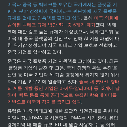
미국과 중국 등 빅테크를 보유한 국가에서는 플랫폼 기
반 AI 분야 경쟁력이 국력이라는 판단하에 자국 플랫폼 
규제를 없애고 진흥책을 펼치고 있다
. 올해 
미국 의회에 
발의된 빅테크 규제 법안 6개 중 5개가 폐기
됐다. 빅테
크에 대한 강도 높은 규제가 예상됐으나, 틱톡·핀둬둬 등 
미국 내 중국 플랫폼의 선전으로 인해 AI 기술 패권에 대
한 위기감 생성되며 자국 빅테크 기업 보호로 선회하고 
중국 기업을 압박하고 있다.
중국은 자국 플랫폼 기업 지원책을 고심하고 있다. 최근 
'플랫폼 기업의 발전 및 고용, 국제 경쟁력 확보 추진'을 
선언 등 미국 기업과 AI 기술 경쟁에서 뒤지지 않기 위해 
자국 기업 키우기에 열중하고 있다. 
중국 내 챗GPT 형태
의 AI를 개발 중인 기업은 바이두·알리바바 등 12개에 달
하며, 틱톡 등을 통해 공격적으로 수집한 학습데이터를 
기반으로 미국과 격차를 좁히고 있다
.
유럽은 미·중 빅테크에 대한 포괄적 사전규제를 위한 디
지털시장법(DMA)을 시행했다. DMA는 시가 총액, 유럽
경제지역 내 매출 규모, EU 내 월간 사용자 수 등 여러 