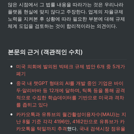
않은 시점에서 그 법률 내용을 따라가는 것은 우리나라 
플랫폼 현실에 맞지 않다고 주장한다. 업계의 자율규제 
노력을 지켜본 후 상황에 따라 필요한 부분에 대해 규제 
체계 도입을 검토하는 것이 합리적이라는 의견이다.
본문의 근거 (객관적인 수치)
•
미국 의회에 발의된 빅테크 규제 법안 6개 중 5개가 
폐기
•
중국 내 챗GPT 형태의 AI를 개발 중인 기업은 바이
두·알리바바 등 12개에 달하며, 틱톡 등을 통해 공격
적으로 수집한 학습데이터를 기반으로 미국과 격차
를 좁히고 있다
•
카카오톡과 유튜브의 월간활성이용자수(MAU)는 지
난 8월 기준 각각 4196만, 4162만으로 유튜브가 카
카오톡을 턱밑까지 추격
했다. 
국내 검색시장 점유율