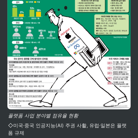
플랫폼 사업 분야별 점유율 현황
◇미국·중국 인공지능(AI) 주권 사활, 유럽·일본은 플랫
폼 규제