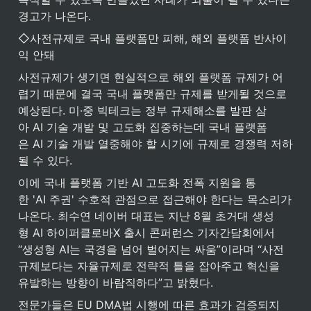
경고가 나온다.
◇사전규제로 국내 플랫폼만 피해, 해외 플랫폼 반사이
익 안돼
사전규제가 생기면 현실적으로 해외 플랫폼 규제가 어
렵기 때문에 결국 국내 플랫폼만 규제를 받게될 것으로 
예상된다. 미·중 빅테크는 정부 규제해소를 발판 삼
아 AI 기술 개발 및 고도화 집중하는데 국내 플랫폼
은 AI 기술 개발 열중해야 할 시기에 규제로 경쟁력 저하
될 수 있다.
이에 국내 플랫폼 기반 AI 고도화 전폭 지원을 통
한 'AI 주권' 수호적 관점으로 접근해야 한다는 목소리가 
나온다. 최수연 네이버 대표는 지난 8월 초거대 생성
형 AI 하이퍼클로바X 출시 콘퍼런스 기자간담회에서 
“생성형 AI는 국경을 넘어 벌어지는 싸움”이라며 “사전
규제보다는 자율규제로 전략적 틀을 잡아주고 혁신을 
유발하는 방향이 바람직하다”고 밝혔다.
전문가들은 EU DMA법 시행에 따른 효과가 검증되지 