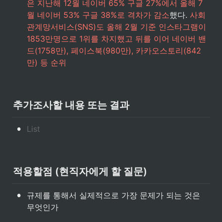
은 지난해 12월 네이버 65% 구글 27%에서 올해 7
월 네이버 53% 구글 38%로 격차가 감소
했다. 
사회
관계망서비스(SNS)도 올해 2월 기준 인스타그램이 
1853만명으로 1위를 차지했고 뒤를 이어 네이버 밴
드(1758만), 페이스북(980만), 카카오스토리(842
만) 등 순위
추가조사할 내용 또는 결과
•
적용할점 (현직자에게 할 질문)
•
규제를 통해서 실제적으로 가장 문제가 되는 것은 
무엇인가