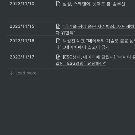
2023/11/10
삼성, 스웨덴에 ‘넷제로 홈’ 솔루션
2023/11/15
"IT기술 뒤에 숨은 사기범죄…재난재
다 위협적"
2023/11/16
박상진 대표 “데이터와 기술로 금융 넓
다”...네이버페이 스코어 공개
2023/11/17
[ESG성패, 데이터에 달렸다] "데이터 
없인 `ESG경영` 요원하다"
Load more