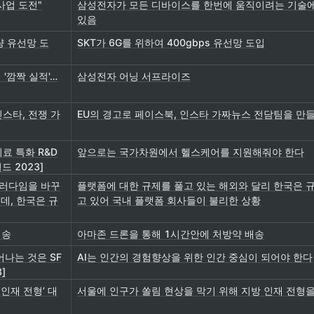
사업 도전"
삼성전자가 모든 디바이스를 한번에 움직이려는 기술에
있음
량 유선망 도
SKT가 6G를 위하여 400gbps 유선망 도입
'깜짝 실적'…
삼성전자 어닝 서프라이즈
인스타, 전쟁 가
EU의 경고로 페이스북, 인스타 가짜뉴스 전담팀을 만
의료 특화 R&D
앞으로는 국가차원에서 헬스케어를 지원해줘야 한다
드 2023]
패러다임을 바꾸
플랫폼에 대한 규제를 풀고 있는 해외와 달리 한국은 
데, 한국은 규
고 있어 국내 플랫폼 회사들이 불리한 상황
배송
아마존 드론을 통해 1시간안에 처방약 배송
어나는 것은 SF
AI는 인간의 경험향상을 위한 인간 중심이 되어야 한다
]
인재 전형’ 대
서울에 인구가 쏠림 현상을 막기 위해 지방 인재 전형