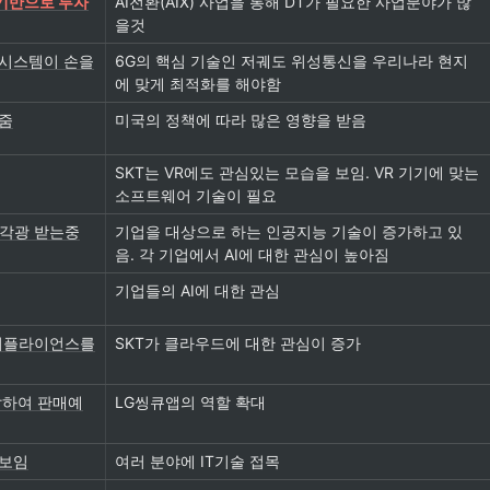
 기반으로 투자
AI전환(AIX) 사업을 통해 DT가 필요한 사업분야가 많
을것
화시스템이 손을
6G의 핵심 기술인 저궤도 위성통신을 우리나라 현지
에 맞게 최적화를 해야함
어줌
미국의 정책에 따라 많은 영향을 받음
SKT는 VR에도 관심있는 모습을 보임. VR 기기에 맞는 
소프트웨어 기술이 필요
 각광 받는중
기업을 대상으로 하는 인공지능 기술이 증가하고 있
음. 각 기업에서 AI에 대한 관심이 높아짐
기업들의 AI에 대한 관심
 어플라이언스를
SKT가 클라우드에 대한 관심이 증가
발하여 판매예
LG씽큐앱의 역할 확대
선보임
여러 분야에 IT기술 접목