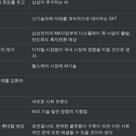
 목표를 두고
삼성이 추구하는 바
신기술위해 미래를 계속적으로 대비하는 SKT
삼성전자의 MX사업부와 디스플레이 쪽 사업이 활발, 
반도체도 흑자전환 예샹
들어 제거
디지털 시장법이 국내 시장에 영향을 미칠 것으로 생
각.
헬스케어 시장에 AI기술
규제를 강화하
새로운 사회 트렌드
AI의 기술 발전 방향의 지향점
을 확대할 예정
초연결시대, 완벽한 플랫폼이 구축이 되면 이런 사회
적인 문제 또한 해결될 수 있을 것이라 생각