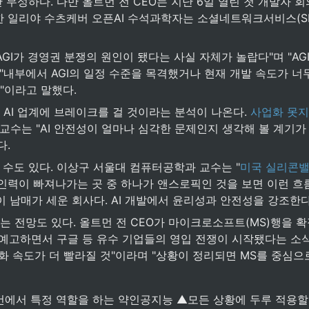
무성하다. 다만 올트먼 전 CEO는 지난 6일 열린 첫 개발자 회의에서
한 일리야 수츠케버 오픈AI 수석과학자는 소셜네트워크서비스(SNS
 AGI가 경영권 분쟁의 원인이 됐다는 사실 자체가 놀랍다"며 "A
"내부에서 AGI의 일정 수준을 목격했거나 현재 개발 속도가 너무
"이라고 말했다.
AI 업계에 브레이크를 걸 것이라는 분석이 나온다. 
사업화 못지
수는 "AI 안전성이 얼마나 심각한 문제인지 생각해 볼 계기가 
다.
 수도 있다. 이상구 서울대 컴퓨터공학과 교수는 "
미국 실리콘밸
I 인력이 빠져나가는 곳 중 하나가 앤스로픽인 것을 보면 이런 
 남매가 세운 회사다. AI 개발에서 윤리성과 안전성을 강조한다
 전망도 있다. 올트먼 전 CEO가 마이크로소프트(MS)행을 확
를 예고하면서 구글 등 유수 기업들의 영입 전쟁이 시작됐다는 소
업화 속도가 더 빨라질 것"이라며 "상황이 정리되면 MS를 중심으
 조건에서 특정 역할을 하는 약인공지능 ▲모든 상황에 두루 적용