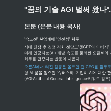
"꿈의 기술 AGI 벌써 왔나
본문 (본문 내용 복사)
'속도전' AI업계에 '안전성' 화두
사태 진정 후 경쟁 격화 전망도'챗GPT의 아버지'
미래 인공지능(AI) 개발 속도를 둘러싼 오픈AI의
화두를 던졌다는 반응이 나온다.
오픈AI에서 터진 갈등은 올트먼 전 CEO를 필두
형 AI 붐을 일으킨 '슈퍼스타' 기업이 AI에 
(AGI·Artificial General Intelligenc