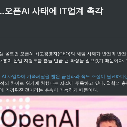
"…오픈AI 사태에 IT업계 촉각
 샘 올트먼 오픈AI 최고경영자(CEO)의 해임 사태가 반전의 반전
 내홍이 산업 지형도를 흔들 만큼 큰 파장을 일으켰기 때문이다.
로 AI 사업화에 가속페달을 밟은 급진파와 속도 조절이 필요하다
대한 관점의 차이로 위기에 처했다는 사실에 주목하고 있다. 철학적
e·키워드 참조)에 가까워진 것이라는 추측이 가능하기 때문이다.