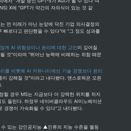
 "개발 중인 GPT-5가 AGI가 될 수 있다"며 
) X에 "GPT가 약간의 자의식이 있는 것 같
GI는 먼 미래가 아닌 눈앞에 닥친 기업 의사결정의 
 빠르다고 판단했을 수 있다"며 "그 정도 성과를 
않게 AI 위험성이나 윤리에 대한 고민
이 깊어질 
될 것"이라며 "뛰어난 능력에 비례하는 위험 때문
리를 비롯해 AI 커뮤니티에선 기술 경쟁보다 윤리
흐름이 강해질 것"이라고 내다봤다. 앤스로픽은 오픈
.
정할 경우 MS는 지금보다 더 강력한 위치를 차지
식도 들린다. 하정우 네이버클라우드 AI이노베이션 
로 경쟁이 가속화될 수 있다"고 내다봤다.
할 수 있는 강인공지능 ▲인류의 지능 수준을 월등