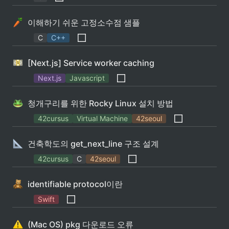
이해하기 쉬운 고정소수점 샘플
C
C++
[Next.js] Service worker caching
Next.js
Javascript
청개구리를 위한 Rocky Linux 설치 방법
42cursus
Virtual Machine
42seoul
건축학도의 get_next_line 구조 설계
42cursus
C
42seoul
identifiable protocol이란
Swift
(Mac OS) pkg 다운로드 오류