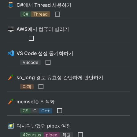
C#에서 Thread 사용하기
C#
Thread
AWS에서 컴퓨터 빌리기
VS Code 설정 동기화하기
VScode
so_long 경로 유효성 간단하게 판단하기
과제
memset() 최적화
CS
C
C++
다사다난했던 pipex 여정
42cursus
pipex
회고