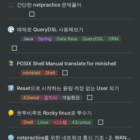
간단한 netpractice 문제풀이
예제로 QueryDSL 사용해보기
Java
Spring
Data Base
QueryDSL
ORM
POSIX Shell Manual translate for minishell
minishell
Shell
Reset으로 시작하는 용량 걱정 없는 User 되기
42seoul
잡지식
개발환경
본투비루트 Rocky linux로 뿌수기
Shell
Linux
시스템
42cursus
netpractice를 위한 네트워크 통신 기초 - 2. WAN 통신