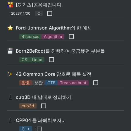
[C 기초]공용체입니다.
C
2023/11/30
Ford-Johnson Algorithm의 한 예시
42cursus
Algorithm
Born2BeRoot를 진행하며 궁금했던 부분들
CS
Linux
42 Common Core 암호문 해독 실전
암호
보안
CTF
Treasure hunt
cub3D 내 맘대로 정리하기
cub3d
CPP04 를 파헤쳐보자..
C++