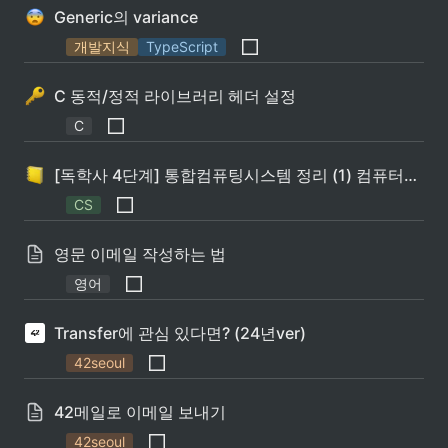
Generic의 variance
개발지식
TypeScript
C 동적/정적 라이브러리 헤더 설정
C
[독학사 4단계] 통합컴퓨팅시스템 정리 (1) 컴퓨터구조
CS
영문 이메일 작성하는 법
영어
Transfer에 관심 있다면? (24년ver)
42seoul
42메일로 이메일 보내기
42seoul