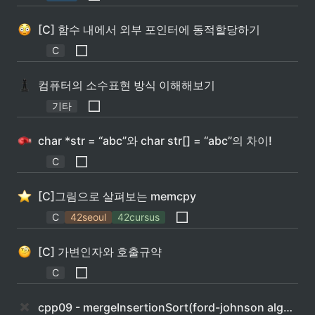
[C] 함수 내에서 외부 포인터에 동적할당하기
C
컴퓨터의 소수표현 방식 이해해보기
기타
char *str = “abc”와 char str[] = “abc”의 차이!
C
[C]그림으로 살펴보는 memcpy
C
42seoul
42cursus
[C] 가변인자와 호출규약
C
cpp09 - mergeInsertionSort(ford-johnson algorithm)