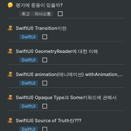
평가에 중용이 있을까?
회고
의사소통
SwiftUI) Transition이란
SwiftUI
SwiftUI) GeometryReader에 대한 이해
SwiftUI
SwiftUI) animation(애니메이션) withAnimation, 어떻게 쓰는거지?
SwiftUI
SwiftUI) Opaque Type과 Some키워드에 관해서
SwiftUI
SwiftUI) Source of Truth란???
SwiftUI