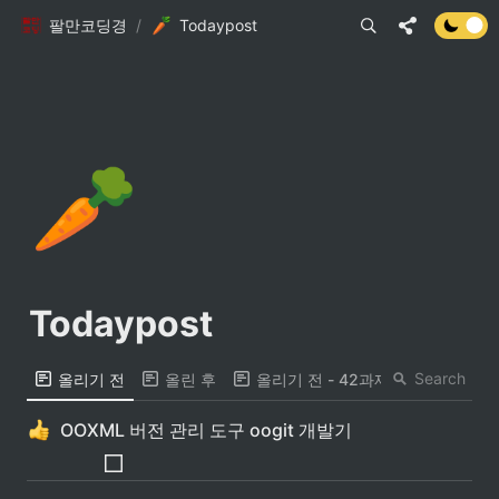
팔만코딩경
/
Todaypost
🥕
Todaypost
Search
올리기 전
올린 후
올리기 전 - 42과제 제외
OOXML 버전 관리 도구 oogit 개발기